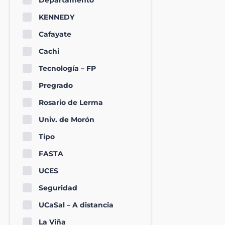
Departamento
KENNEDY
Cafayate
Cachi
Tecnología – FP
Pregrado
Rosario de Lerma
Univ. de Morón
Tipo
FASTA
UCES
Seguridad
UCaSal – A distancia
La Viña