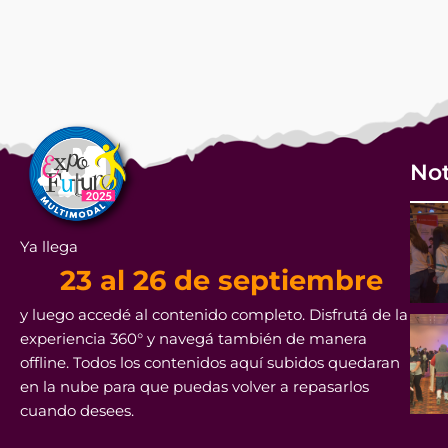
Not
Ya llega
23 al 26 de septiembre
y luego accedé al contenido completo. Disfrutá de la
experiencia 360° y navegá también de manera
offline. Todos los contenidos aquí subidos quedaran
en la nube para que puedas volver a repasarlos
cuando desees.