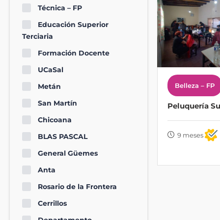
Técnica – FP
Educación Superior
Terciaria
Formación Docente
UCaSal
Belleza – FP
Metán
San Martín
Peluquería Su
Chicoana
9 meses
BLAS PASCAL
General Güemes
Anta
Rosario de la Frontera
Cerrillos