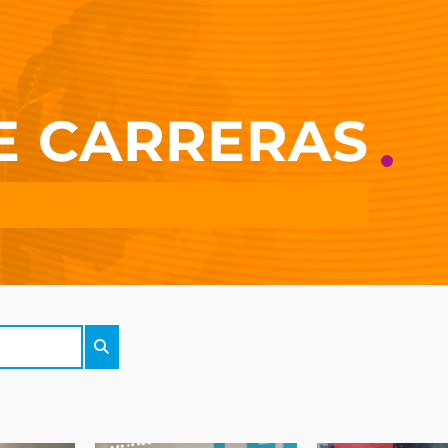
E CARRERAS