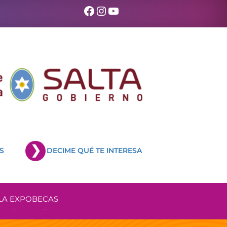
Facebook
Instagram
YouTube
S
DECIME QUÉ TE INTERESA
LA EXPO
BECAS