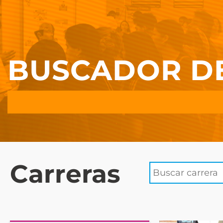
BUSCADOR D
Carreras