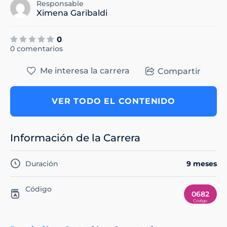
Responsable
Ximena Garibaldi
0
0 comentarios
Me interesa la carrera
Compartir
VER TODO EL CONTENIDO
Información de la Carrera
Duración
9 meses
Código
0682