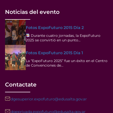
Noticias del evento
Fotos ExpoFuturo 2015 Día 2
Durante cuatro jornadas, la ExpoFuturo
2025 se convirtió en un punto…
Fotos ExpoFuturo 2015 Día 1
La “ExpoFuturo 2025” fue un éxito en el Centro
de Convenciones de…
Contactate
dgesuperior.expofuturo@edusalta.gov.ar
dgeprivada.expofuturo@edusalta.gov.ar