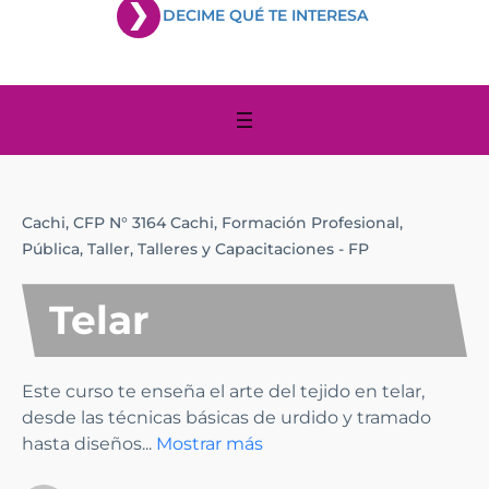
DECIME QUÉ TE INTERESA
Cachi,
CFP N° 3164 Cachi,
Formación Profesional,
Pública,
Taller,
Talleres y Capacitaciones - FP
Telar
Este curso te enseña el arte del tejido en telar,
desde las técnicas básicas de urdido y tramado
hasta diseños
...
Mostrar más