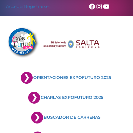
Facebook
Instagram
YouTub
Acceder
Registrarse
ORIENTACIONES EXPOFUTURO 2025
CHARLAS EXPOFUTURO 2025
BUSCADOR DE CARRERAS