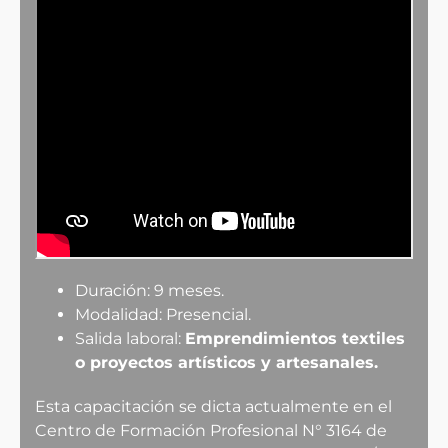
Duración: 9 meses.
Modalidad: Presencial.
Salida laboral:
Emprendimientos textiles
o proyectos artísticos y artesanales.
Esta capacitación se dicta actualmente en el
Centro de Formación Profesional N° 3164 de