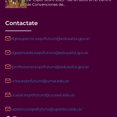
de Convenciones de…
Contactate
dgesuperior.expofuturo@edusalta.gov.ar
dgeprivada.expofuturo@edusalta.gov.ar
fprofesional.expofuturo@edusalta.gov.ar
unsa.expofuturo@unsa.edu.ar
ucasal.expofuturo@ucasal.edu.ar
upateco.expofuturo@upateco.edu.ar