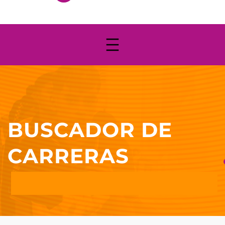
BUSCADOR DE
CARRERAS