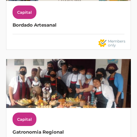
Capital
Bordado Artesanal
Members
only
Capital
Gatronomia Regional