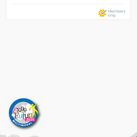
Members
only
Ya llega