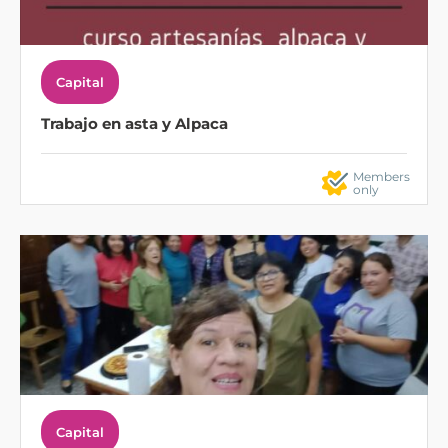
Capital
Trabajo en asta y Alpaca
Members
only
Capital