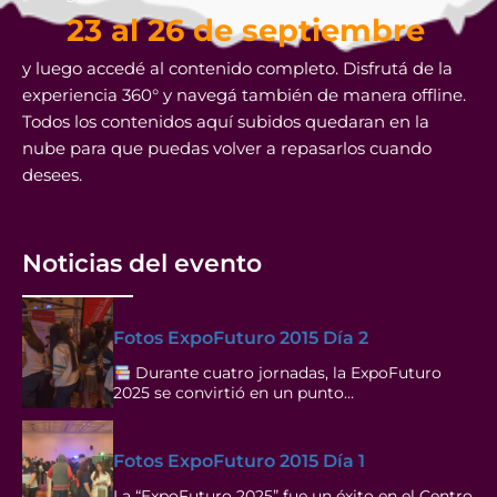
23 al 26 de septiembre
y luego accedé al contenido completo. Disfrutá de la
experiencia 360° y navegá también de manera offline.
Todos los contenidos aquí subidos quedaran en la
nube para que puedas volver a repasarlos cuando
desees.
Noticias del evento
Fotos ExpoFuturo 2015 Día 2
Durante cuatro jornadas, la ExpoFuturo
2025 se convirtió en un punto…
Fotos ExpoFuturo 2015 Día 1
La “ExpoFuturo 2025” fue un éxito en el Centro