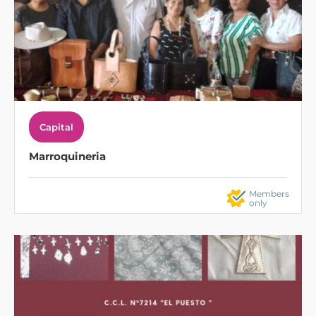
Capital
Marroquineria
Members
only