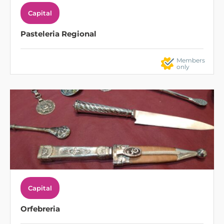
Capital
Pasteleria Regional
Members
only
Capital
Orfebreria