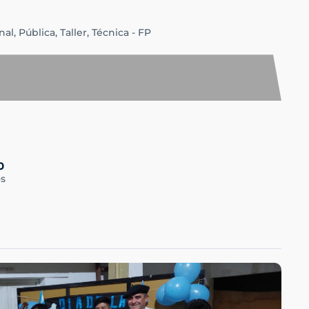
nal,
Pública,
Taller,
Técnica - FP
0
s