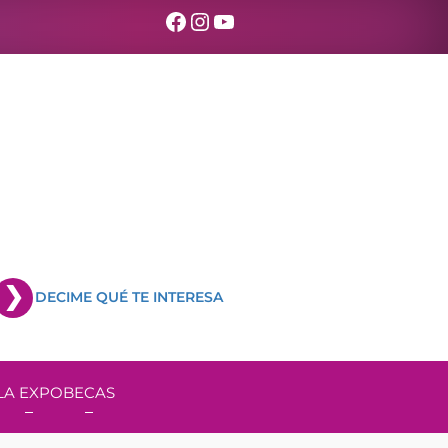
Facebook
Instagram
YouTube
DECIME QUÉ TE INTERESA
LA EXPO
BECAS