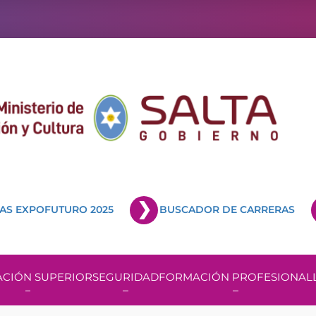
AS EXPOFUTURO 2025
BUSCADOR DE CARRERAS
CIÓN SUPERIOR
SEGURIDAD
FORMACIÓN PROFESIONAL