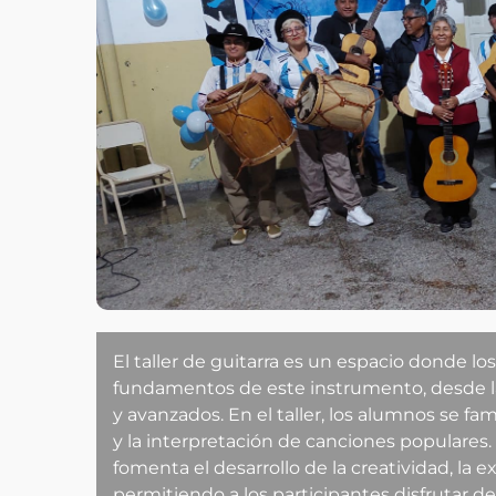
El taller de guitarra es un espacio donde l
fundamentos de este instrumento, desde la 
y avanzados. En el taller, los alumnos se fa
y la interpretación de canciones populares. 
fomenta el desarrollo de la creatividad, la e
permitiendo a los participantes disfrutar de