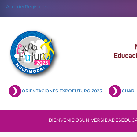
Acceder
Registrarse
ORIENTACIONES EXPOFUTURO 2025
CHARL
BIENVENIDOS
UNIVERSIDADES
EDUCA