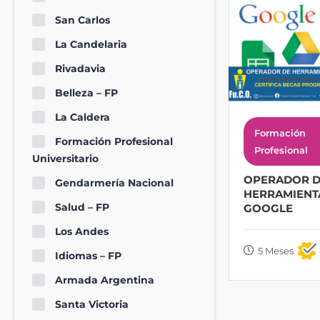
San Carlos
La Candelaria
Rivadavia
Belleza – FP
La Caldera
Formación
Formación Profesional
Profesional
Universitario
OPERADOR 
Gendarmería Nacional
HERRAMIENT
Salud – FP
GOOGLE
Los Andes
5 Meses
Idiomas – FP
Armada Argentina
Santa Victoria