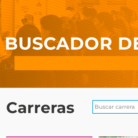
BUSCADOR D
Carreras