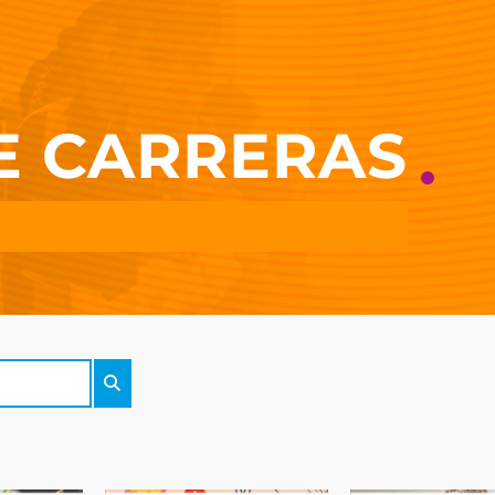
E CARRERAS