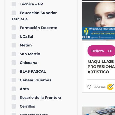
Técnica – FP
Educación Superior
Terciaria
Formación Docente
UCaSal
Metán
Belleza – FP
San Martín
MAQUILLAJE
Chicoana
PROFESIONA
BLAS PASCAL
ARTÍSTICO
General Güemes
5 Meses
Anta
Rosario de la Frontera
Cerrillos