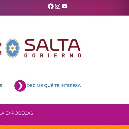
Facebook
Instagram
YouTube
S
DECIME QUÉ TE INTERESA
LA EXPO
BECAS