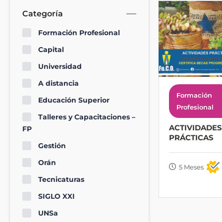
Categoría
Formación Profesional
Capital
Universidad
A distancia
Formación
Educación Superior
Profesional
Talleres y Capacitaciones –
ACTIVIDADES
FP
PRÁCTICAS
Gestión
Orán
5 Meses
Tecnicaturas
SIGLO XXI
UNSa