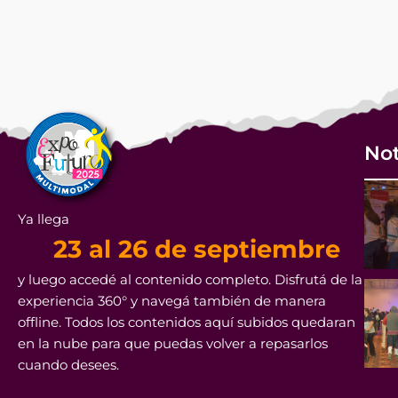
Not
Ya llega
23 al 26 de septiembre
y luego accedé al contenido completo. Disfrutá de la
experiencia 360° y navegá también de manera
offline. Todos los contenidos aquí subidos quedaran
en la nube para que puedas volver a repasarlos
cuando desees.