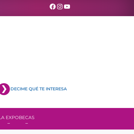
Facebook
Instagram
YouTube
DECIME QUÉ TE INTERESA
LA EXPO
BECAS