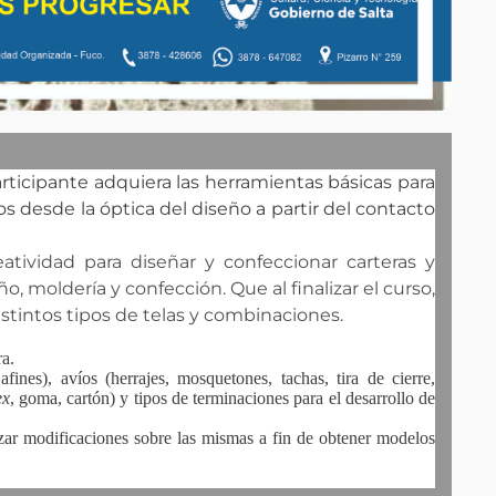
participante adquiera las herramientas básicas para
sos desde la óptica del diseño a partir del contacto
atividad para diseñar y confeccionar carteras y
ño, moldería y confección. Que al finalizar el curso,
tintos tipos de telas y combinaciones.
a.
 afines), avíos (herrajes, mosquetones, tachas, tira de cierre,
ex
, goma, cartón) y tipos de terminaciones para el desarrollo de
zar modificaciones sobre las mismas a fin de obtener modelos