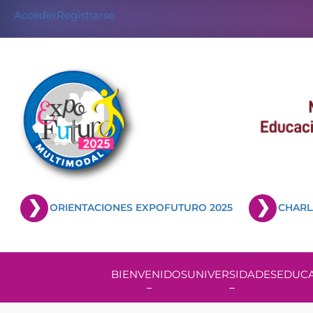
Acceder
Registrarse
ORIENTACIONES EXPOFUTURO 2025
CHARL
BIENVENIDOS
UNIVERSIDADES
EDUCA