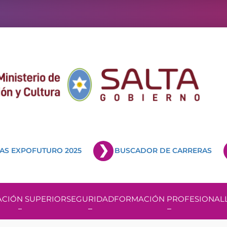
AS EXPOFUTURO 2025
BUSCADOR DE CARRERAS
CIÓN SUPERIOR
SEGURIDAD
FORMACIÓN PROFESIONAL