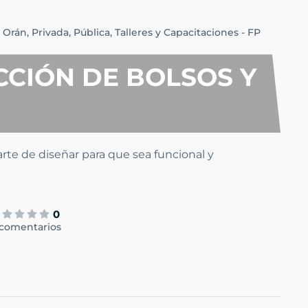
Orán,
Privada,
Pública,
Talleres y Capacitaciones - FP
CCIÓN DE BOLSOS Y
 arte de diseñar para que sea funcional y
0
 comentarios