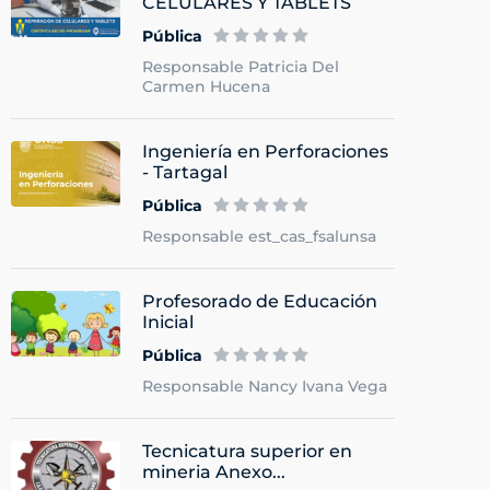
CELULARES Y TABLETS
Pública
Responsable Patricia Del
Carmen Hucena
Ingeniería en Perforaciones
- Tartagal
Pública
Responsable est_cas_fsalunsa
Profesorado de Educación
Inicial
Pública
Responsable Nancy Ivana Vega
Tecnicatura superior en
mineria Anexo...