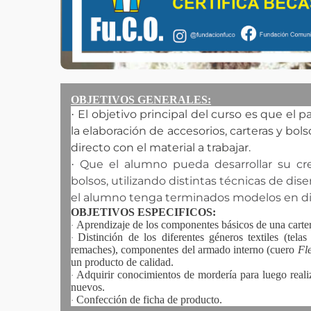
OBJETIVOS GENERALES:
El objetivo principal del curso es que el 
·
la elaboración de accesorios, carteras y bol
directo con el material a trabajar.
Que el alumno pueda desarrollar su cre
·
bolsos, utilizando distintas técnicas de dise
el alumno tenga terminados modelos en dis
OBJETIVOS ESPECIFICOS:
Aprendizaje de los componentes básicos de una carter
·
Distinción de los diferentes géneros textiles (telas
·
remaches), componentes del armado interno (cuero
Fl
un producto de calidad.
Adquirir conocimientos de mordería para luego reali
·
nuevos.
Confección de ficha de producto.
·