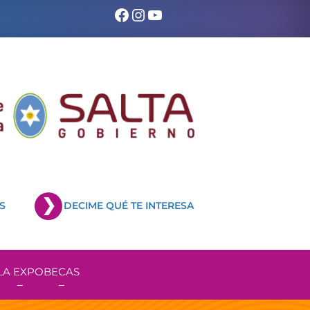
Facebook
Instagram
YouTube
S
DECIME QUÉ TE INTERESA
LA EXPO
BECAS