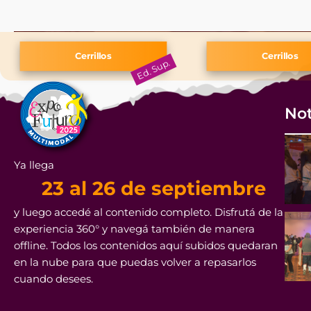
Not
Ya llega
23 al 26 de septiembre
y luego accedé al contenido completo. Disfrutá de la
experiencia 360° y navegá también de manera
offline. Todos los contenidos aquí subidos quedaran
en la nube para que puedas volver a repasarlos
cuando desees.