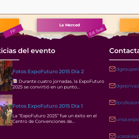
icias del evento
Contact
dgesuperi
Fotos ExpoFuturo 2015 Día 2
Durante cuatro jornadas, la ExpoFuturo
dgeprivad
2025 se convirtió en un punto…
fprofesio
Fotos ExpoFuturo 2015 Día 1
La “ExpoFuturo 2025” fue un éxito en el
unsa.exp
Centro de Convenciones de…
ucasal.ex