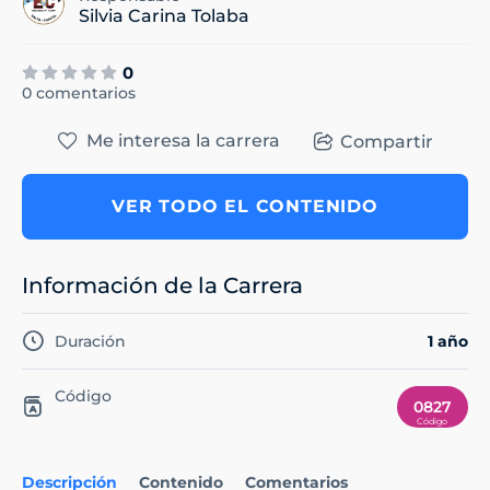
Silvia Carina Tolaba
0
0 comentarios
Me interesa la carrera
Compartir
VER TODO EL CONTENIDO
Información de la Carrera
Duración
1 año
Código
0827
Descripción
Contenido
Comentarios