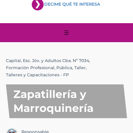
DECIME QUÉ TE INTERESA
Capital,
Esc. Jóv. y Adultos Cba. Nº 7034,
Formación Profesional,
Pública,
Taller,
Talleres y Capacitaciones - FP
Zapatillería y
Marroquinería
Responsable