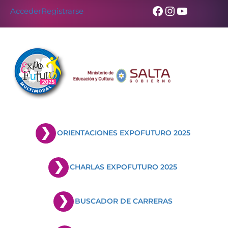
Facebook
Instagram
YouTub
Acceder
Registrarse
ORIENTACIONES EXPOFUTURO 2025
CHARLAS EXPOFUTURO 2025
BUSCADOR DE CARRERAS