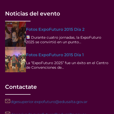
Noticias del evento
Fotos ExpoFuturo 2015 Día 2
Durante cuatro jornadas, la ExpoFuturo
2025 se convirtió en un punto…
Fotos ExpoFuturo 2015 Día 1
La “ExpoFuturo 2025” fue un éxito en el Centro
de Convenciones de…
Contactate
dgesuperior.expofuturo@edusalta.gov.ar