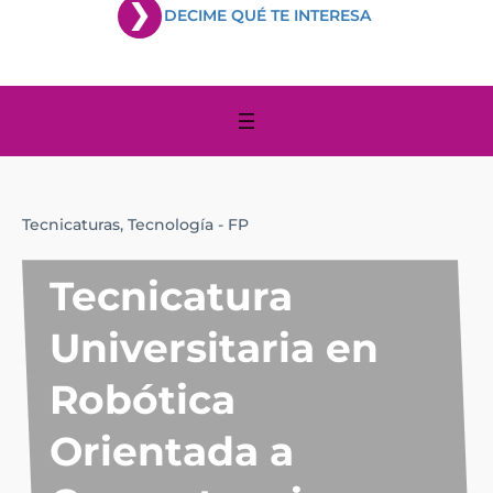
DECIME QUÉ TE INTERESA
Tecnicaturas,
Tecnología - FP
Tecnicatura
Universitaria en
Robótica
Orientada a