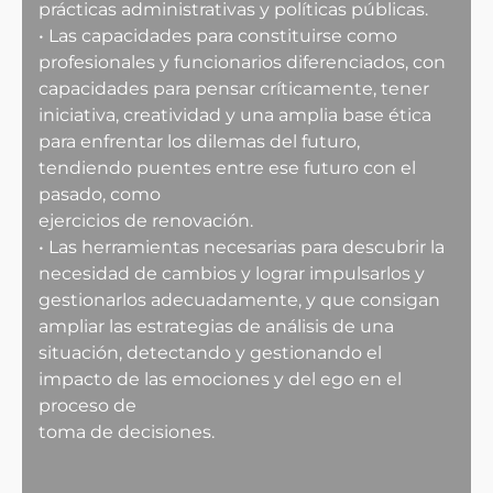
prácticas administrativas y políticas públicas.
• Las capacidades para constituirse como
profesionales y funcionarios diferenciados, con
capacidades para pensar críticamente, tener
iniciativa, creatividad y una amplia base ética
para enfrentar los dilemas del futuro,
tendiendo puentes entre ese futuro con el
pasado, como
ejercicios de renovación.
• Las herramientas necesarias para descubrir la
necesidad de cambios y lograr impulsarlos y
gestionarlos adecuadamente, y que consigan
ampliar las estrategias de análisis de una
situación, detectando y gestionando el
impacto de las emociones y del ego en el
proceso de
toma de decisiones.