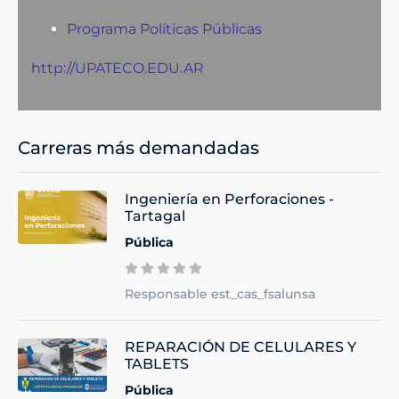
Programa Políticas Públicas
http://UPATECO.EDU.AR
Carreras más demandadas
Ingeniería en Perforaciones -
Tartagal
Pública
Responsable est_cas_fsalunsa
REPARACIÓN DE CELULARES Y
TABLETS
Pública