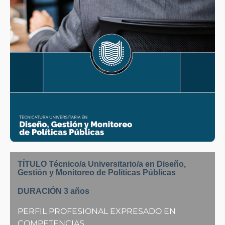
TÍTULO Técnico/a Universitario/a en Diseño,
Gestión y Monitoreo de Políticas Públicas
DURACIÓN 3 años
PERFIL PROFESIONAL EXPRESADO EN
COMPETENCIAS