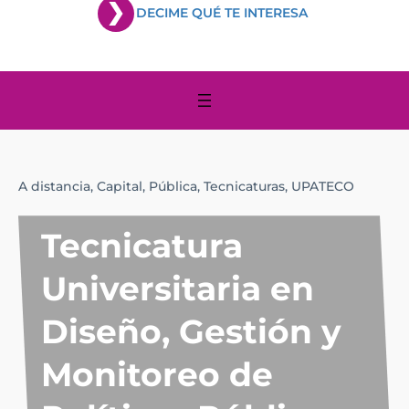
DECIME QUÉ TE INTERESA
A distancia,
Capital,
Pública,
Tecnicaturas,
UPATECO
Tecnicatura
Universitaria en
Diseño, Gestión y
Monitoreo de