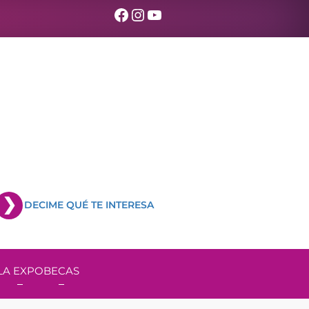
Facebook
Instagram
YouTube
DECIME QUÉ TE INTERESA
LA EXPO
BECAS