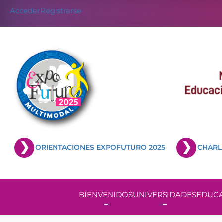
Acceder
Registrarse
ORIENTACIONES EXPOFUTURO 2025
CHARL
BIENVENIDOS
UNIVERSIDADES
EDUCA