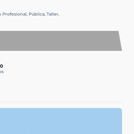
 Profesional,
Pública,
Taller,
0
os