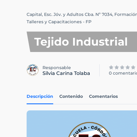
Capital,
Esc. Jóv. y Adultos Cba. Nº 7034,
Formación
Talleres y Capacitaciones - FP
Tejido Industrial
Responsable
Silvia Carina Tolaba
0 comentari
Descripción
Contenido
Comentarios