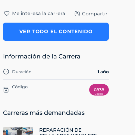
Me interesa la carrera
Compartir
VER TODO EL CONTENIDO
Información de la Carrera
Duración
1 año
Código
0838
Carreras más demandadas
REPARACIÓN DE