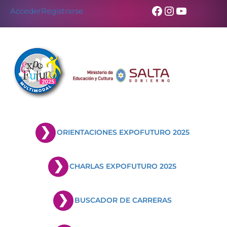
Facebook
Instagram
YouTub
Acceder
Registrarse
ORIENTACIONES EXPOFUTURO 2025
CHARLAS EXPOFUTURO 2025
BUSCADOR DE CARRERAS