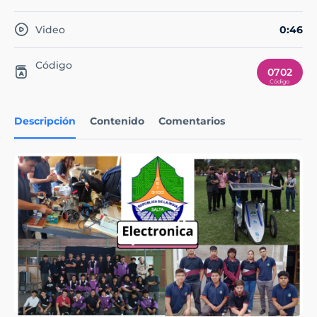
Video
0:46
Código
0702
Descripción
Contenido
Comentarios