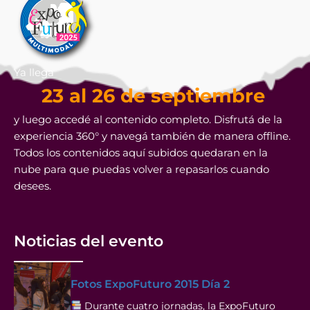
Ya llega
23 al 26 de septiembre
y luego accedé al contenido completo. Disfrutá de la
experiencia 360° y navegá también de manera offline.
Todos los contenidos aquí subidos quedaran en la
nube para que puedas volver a repasarlos cuando
desees.
Noticias del evento
Fotos ExpoFuturo 2015 Día 2
Durante cuatro jornadas, la ExpoFuturo