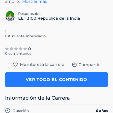
amplio
...
Mostrar más
Responsable
EET 3100 República de la India
1
Estudiante
interesado
0
0 comentarios
Me interesa la carrera
Compartir
VER TODO EL CONTENIDO
Información de la Carrera
Duración
6 años