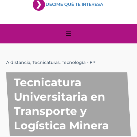
DECIME QUÉ TE INTERESA
A distancia,
Tecnicaturas,
Tecnología - FP
Tecnicatura
Universitaria en
Transporte y
Logística Minera