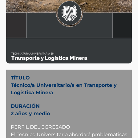
TÍTULO
Técnico/a Universitario/a en Transporte y
Logística Minera
DURACIÓN
2 años y medio
PERFIL DEL EGRESADO
El Técnico Universitario abordará problemáticas