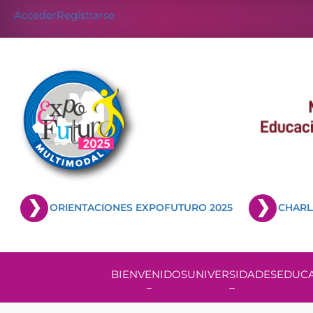
Acceder
Registrarse
ORIENTACIONES EXPOFUTURO 2025
CHARL
BIENVENIDOS
UNIVERSIDADES
EDUCA