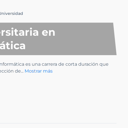
Universidad
rsitaria en
ática
formática es una carrera de corta duración que
tección de
...
Mostrar más