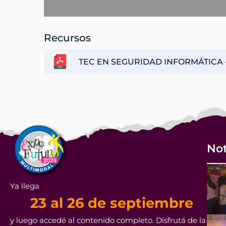
Recursos
TEC EN SEGURIDAD INFORMÁTICA 
Not
Ya llega
23 al 26 de septiembre
y luego accedé al contenido completo. Disfrutá de la