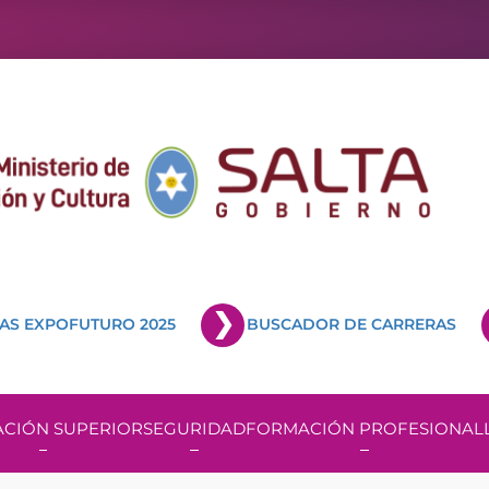
AS EXPOFUTURO 2025
BUSCADOR DE CARRERAS
CIÓN SUPERIOR
SEGURIDAD
FORMACIÓN PROFESIONAL