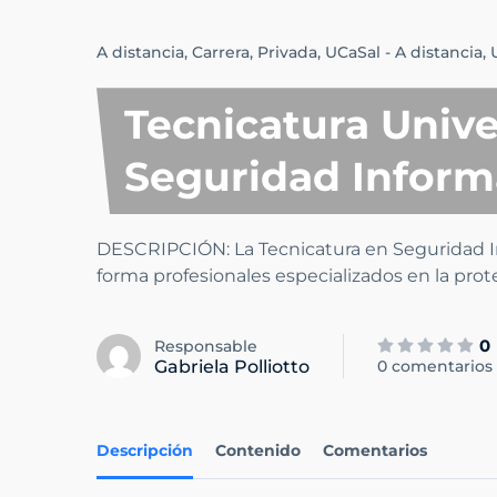
A distancia,
Carrera,
Privada,
UCaSal - A distancia,
Tecnicatura Unive
Seguridad Inform
DESCRIPCIÓN: La Tecnicatura en Seguridad In
forma profesionales especializados en la pro
0
Responsable
Gabriela Polliotto
0 comentarios
Descripción
Contenido
Comentarios