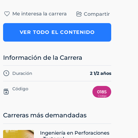
Me interesa la carrera
Compartir
VER TODO EL CONTENIDO
Información de la Carrera
Duración
2 1/2 años
Código
0185
Carreras más demandadas
Ingeniería en Perforaciones