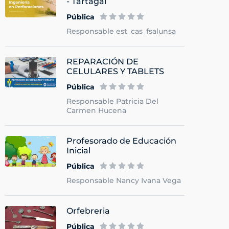
- Tartagal
Pública
Responsable est_cas_fsalunsa
REPARACIÓN DE
CELULARES Y TABLETS
Pública
Responsable Patricia Del
Carmen Hucena
Profesorado de Educación
Inicial
Pública
Responsable Nancy Ivana Vega
Orfebreria
Pública