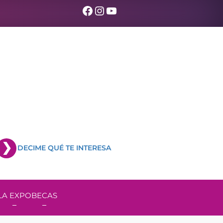
Facebook
Instagram
YouTube
DECIME QUÉ TE INTERESA
LA EXPO
BECAS