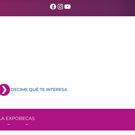
Facebook
Instagram
YouTube
DECIME QUÉ TE INTERESA
LA EXPO
BECAS