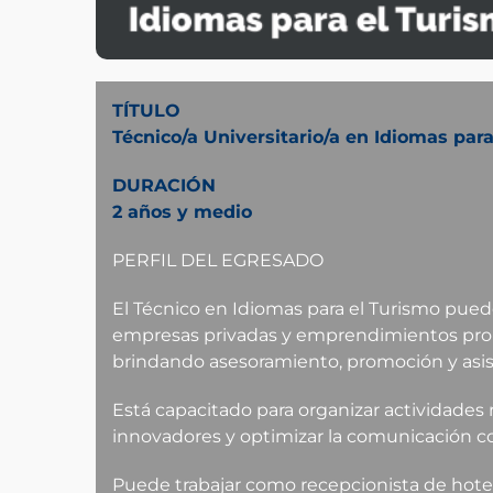
TÍTULO
Técnico/a Universitario/a en Idiomas par
DURACIÓN
2 años y medio
PERFIL DEL EGRESADO
El Técnico en Idiomas para el Turismo pu
empresas privadas y emprendimientos pro
brindando asesoramiento, promoción y asist
Está capacitado para organizar actividades r
innovadores y optimizar la comunicación con
Puede trabajar como recepcionista de hotel