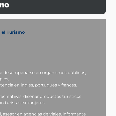
a el Turismo
ede desempeñarse en organismos públicos,
pios,
encia en inglés, portugués y francés.
ecreativas, diseñar productos turísticos
 turistas extranjeros.
, asesor en agencias de viajes, informante