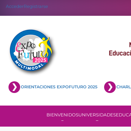
Acceder
Registrarse
ORIENTACIONES EXPOFUTURO 2025
CHARL
BIENVENIDOS
UNIVERSIDADES
EDUCA