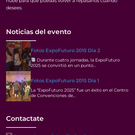
nube para que puedas volver a repasarlos cuando
desees.
Noticias del evento
Fotos ExpoFuturo 2015 Día 2
Durante cuatro jornadas, la ExpoFuturo
2025 se convirtió en un punto…
Fotos ExpoFuturo 2015 Día 1
La “ExpoFuturo 2025” fue un éxito en el Centro
de Convenciones de…
Contactate