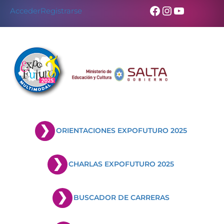
Facebook
Instagram
YouTub
Acceder
Registrarse
ORIENTACIONES EXPOFUTURO 2025
CHARLAS EXPOFUTURO 2025
BUSCADOR DE CARRERAS