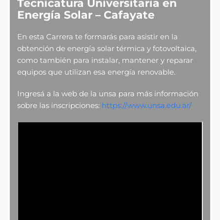
Tecnicatura Universitaria en
Energía Solar – Cafayate
En esta Carrera te formarás para asistir en la
obtención de energía solar térmica y fotovoltaica,
como también para instalar, mantener y reparar
equipos que utilizan esa energía renovable.
Ingresá a la web de la unsa para más información
sobre las inscripciones:
https://www.unsa.edu.ar/