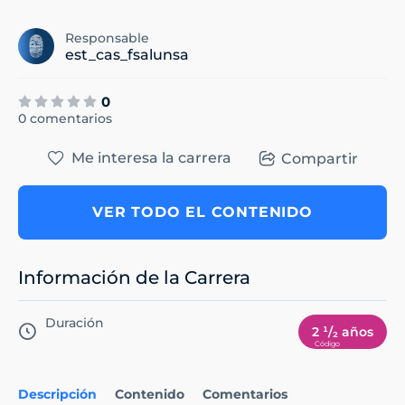
Responsable
est_cas_fsalunsa
0
0 comentarios
Me interesa la carrera
Compartir
VER TODO EL CONTENIDO
Información de la Carrera
Duración
2 ¹/₂ años
Descripción
Contenido
Comentarios