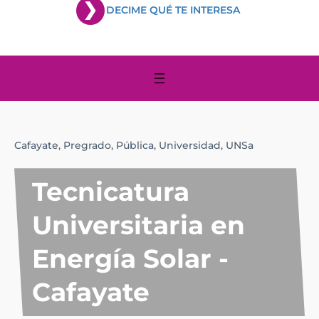
DECIME QUÉ TE INTERESA
Cafayate,
Pregrado,
Pública,
Universidad,
UNSa
Tecnicatura
Universitaria en
Energía Solar -
Cafayate