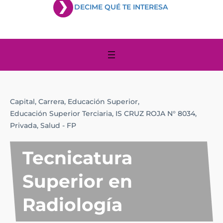
DECIME QUÉ TE INTERESA
Capital,
Carrera,
Educación Superior,
Educación Superior Terciaria,
IS CRUZ ROJA N° 8034,
Privada,
Salud - FP
Tecnicatura
Superior en
Radiología