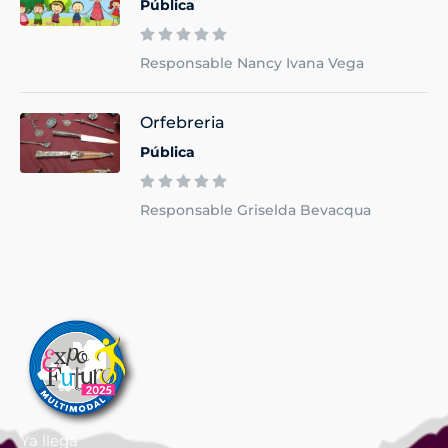
Pública
Responsable Nancy Ivana Vega
Orfebreria
Pública
Responsable Griselda Bevacqua
Ya llega