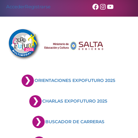
Facebook
Instagram
YouTub
Acceder
Registrarse
ORIENTACIONES EXPOFUTURO 2025
CHARLAS EXPOFUTURO 2025
BUSCADOR DE CARRERAS