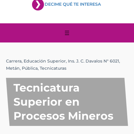
DECIME QUÉ TE INTERESA
Carrera,
Educación Superior,
Ins. J. C. Davalos N° 6021,
Metán,
Pública,
Tecnicaturas
Tecnicatura
Superior en
Procesos Mineros