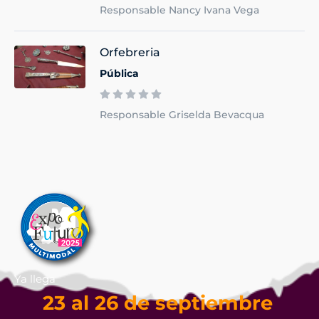
Responsable Nancy Ivana Vega
Orfebreria
Pública
Responsable Griselda Bevacqua
Ya llega
23 al 26 de septiembre