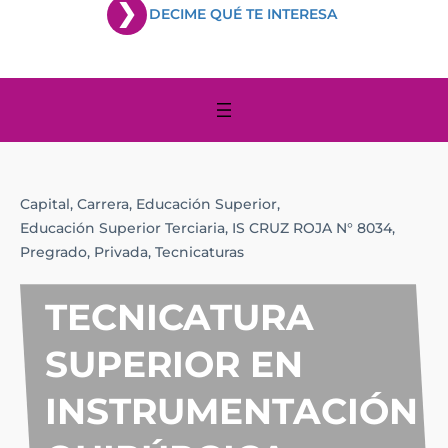
DECIME QUÉ TE INTERESA
Capital,
Carrera,
Educación Superior,
Educación Superior Terciaria,
IS CRUZ ROJA N° 8034,
Pregrado,
Privada,
Tecnicaturas
TECNICATURA
SUPERIOR EN
INSTRUMENTACIÓN