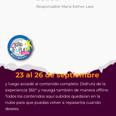
Responsable Maria Esther Lara
Ya llega
23 al 26 de septiembre
y luego accedé al contenido completo. Disfrutá de la
experiencia 360° y navegá también de manera offline.
Todos los contenidos aquí subidos quedaran en la
nube para que puedas volver a repasarlos cuando
desees.