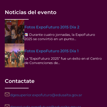
Noticias del evento
Fotos ExpoFuturo 2015 Día 2
Durante cuatro jornadas, la ExpoFuturo
2025 se convirtió en un punto…
Fotos ExpoFuturo 2015 Día 1
La “ExpoFuturo 2025” fue un éxito en el Centro
de Convenciones de…
Contactate
dgesuperior.expofuturo@edusalta.gov.ar
dgeprivada.expofuturo@edusalta.gov.ar