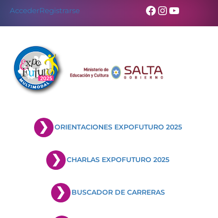
Facebook
Instagram
YouTub
Acceder
Registrarse
ORIENTACIONES EXPOFUTURO 2025
CHARLAS EXPOFUTURO 2025
BUSCADOR DE CARRERAS