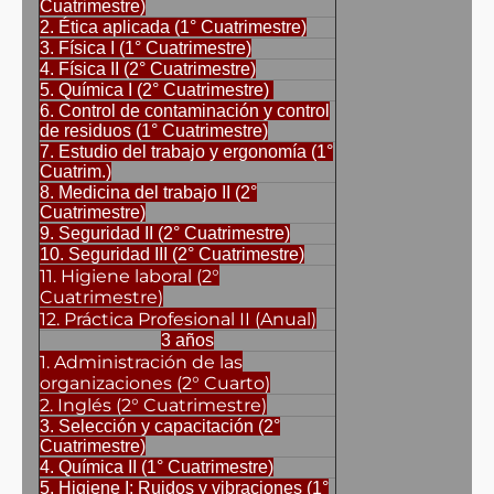
Cuatrimestre)
2. Ética aplicada (1° Cuatrimestre)
3. Física I (1° Cuatrimestre)
4. Física II (2° Cuatrimestre)
5. Química I (2° Cuatrimestre)
6. Control de contaminación y control
de residuos (1° Cuatrimestre)
7. Estudio del trabajo y ergonomía (1°
Cuatrim.)
8. Medicina del trabajo II (2°
Cuatrimestre)
9. Seguridad II (2° Cuatrimestre)
10. Seguridad III (2° Cuatrimestre)
11. Higiene laboral (2°
Cuatrimestre)
12. Práctica Profesional II (Anual)
3 años
1. Administración de las
organizaciones (2° Cuarto)
2. Inglés (2° Cuatrimestre)
3. Selección y capacitación (2°
Cuatrimestre)
4. Química II (1° Cuatrimestre)
5. Higiene I: Ruidos y vibraciones (1°