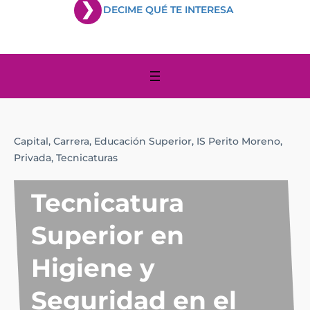
DECIME QUÉ TE INTERESA
Capital,
Carrera,
Educación Superior,
IS Perito Moreno,
Privada,
Tecnicaturas
Tecnicatura
Superior en
Higiene y
Seguridad en el