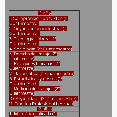
1º Año
1. Comprensión de textos (1°
Cuatrimestre)
2. Organización industrial (1°
Cuatrimestre)
3. Psicología Laboral (1°
Cuatrimestre)
4. Sociología (2° Cuatrimestre)
5. Derecho del trabajo (2°
Cuatrimestre)
6. Relaciones humanas (2°
Cuatrimestre)
7. Matemática (1° Cuatrimestre)
8. Estadísticas y costos (1°
Cuatrimestre)
9. Medicina del trabajo I (2°
Cuatrimestre)
10. Seguridad I (2° Cuatrimestre)
11. Práctica Profesional I (Anual)
2 años
1. Informática aplicada (1°