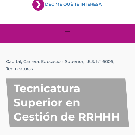
DECIME QUÉ TE INTERESA
Capital,
Carrera,
Educación Superior,
I.E.S. N° 6006,
Tecnicaturas
Tecnicatura
Superior en
Gestión de RRHHH