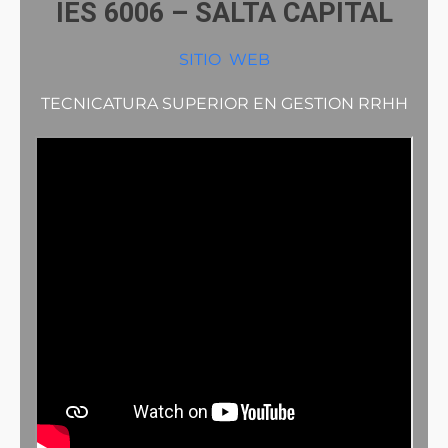
IES 6006 – SALTA CAPITAL
SITIO
WEB
TECNICATURA SUPERIOR EN GESTION RRHH