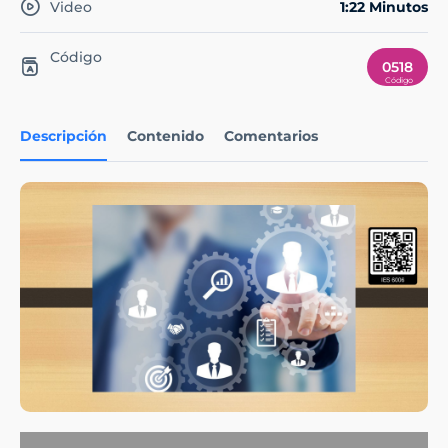
Video
1:22 Minutos
Código
0518
Descripción
Contenido
Comentarios