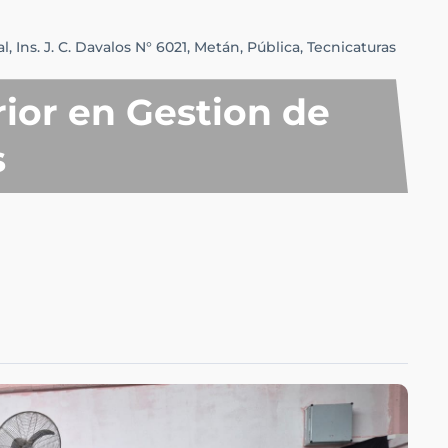
l,
Ins. J. C. Davalos N° 6021,
Metán,
Pública,
Tecnicaturas
ior en Gestion de
s