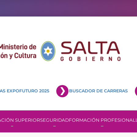
AS EXPOFUTURO 2025
BUSCADOR DE CARRERAS
CIÓN SUPERIOR
SEGURIDAD
FORMACIÓN PROFESIONAL