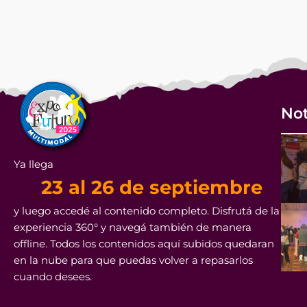
Not
Ya llega
23 al 26 de septiembre
y luego accedé al contenido completo. Disfrutá de la
experiencia 360° y navegá también de manera
offline. Todos los contenidos aquí subidos quedaran
en la nube para que puedas volver a repasarlos
cuando desees.