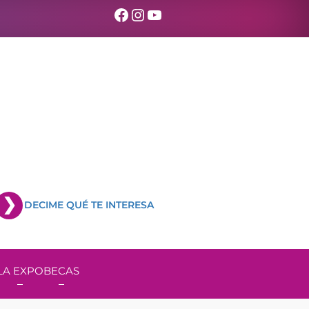
Facebook
Instagram
YouTube
DECIME QUÉ TE INTERESA
LA EXPO
BECAS