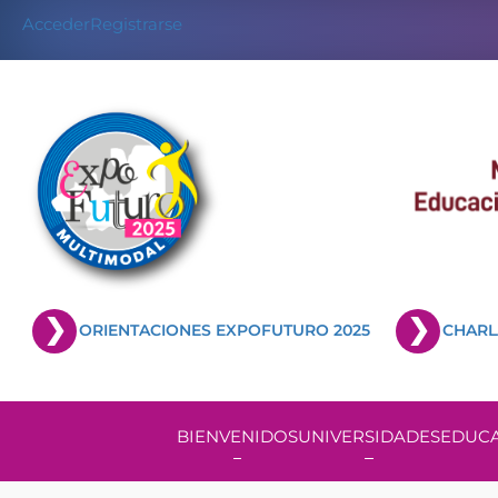
Acceder
Registrarse
ORIENTACIONES EXPOFUTURO 2025
CHARL
BIENVENIDOS
UNIVERSIDADES
EDUCA