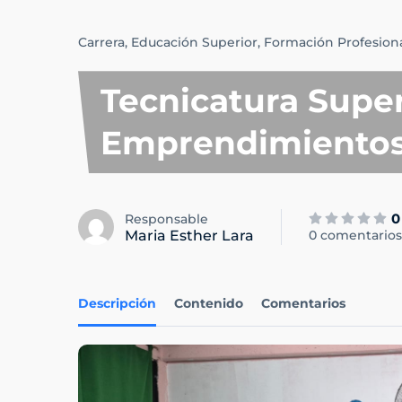
Carrera,
Educación Superior,
Formación Profesiona
Tecnicatura Super
Emprendimiento
0
Responsable
Maria Esther Lara
0 comentarios
Descripción
Contenido
Comentarios