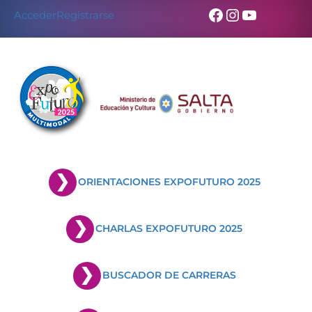
Facebook
Instagram
YouTub
Acceder
Registrarse
ORIENTACIONES EXPOFUTURO 2025
CHARLAS EXPOFUTURO 2025
BUSCADOR DE CARRERAS