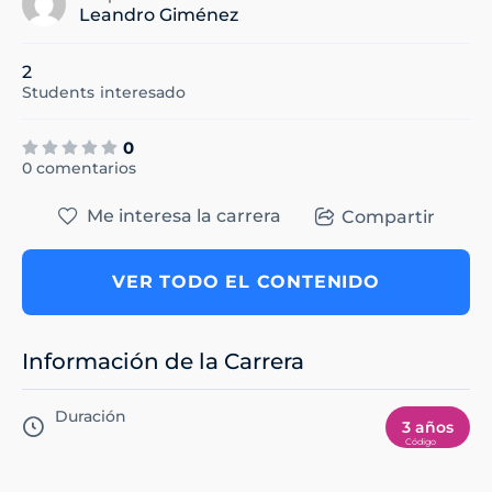
Leandro Giménez
2
Students
interesado
0
0 comentarios
Me interesa la carrera
Compartir
VER TODO EL CONTENIDO
Información de la Carrera
Duración
3 años