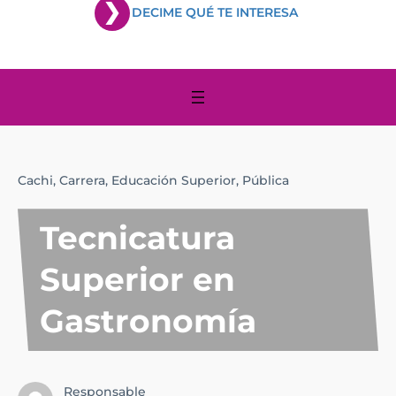
DECIME QUÉ TE INTERESA
Cachi,
Carrera,
Educación Superior,
Pública
Tecnicatura
Superior en
Gastronomía
Responsable