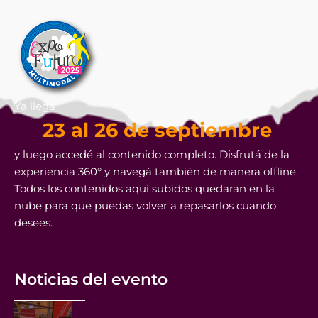
Ya llega
23 al 26 de septiembre
y luego accedé al contenido completo. Disfrutá de la
experiencia 360° y navegá también de manera offline.
Todos los contenidos aquí subidos quedaran en la
nube para que puedas volver a repasarlos cuando
desees.
Noticias del evento