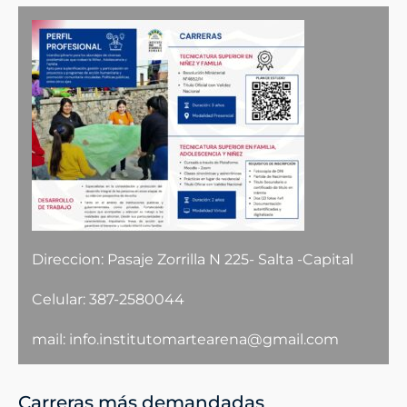
Direccion: Pasaje Zorrilla N 225- Salta -Capital
Celular: 387-2580044
mail: info.institutomartearena@gmail.com
Carreras más demandadas