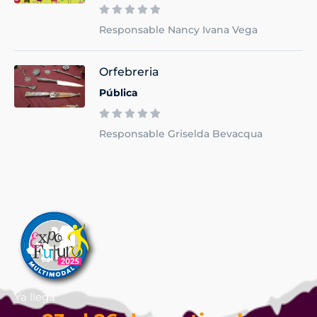
Responsable Nancy Ivana Vega
Orfebreria
Pública
Responsable Griselda Bevacqua
Ya llega