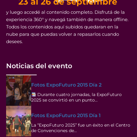
23 al 26 de septiembre
y luego accedé al contenido completo. Disfrutá de la
experiencia 360° y navegá también de manera offline.
Todos los contenidos aquí subidos quedaran en la
nube para que puedas volver a repasarlos cuando
desees.
Noticias del evento
Fotos ExpoFuturo 2015 Día 2
Durante cuatro jornadas, la ExpoFuturo
2025 se convirtió en un punto…
Fotos ExpoFuturo 2015 Día 1
La “ExpoFuturo 2025” fue un éxito en el Centro
de Convenciones de…