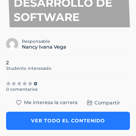
DESARROLLO DE
SOFTWARE
Responsable
Nancy Ivana Vega
2
Students
interesado
0
0 comentarios
Me interesa la carrera
Compartir
VER TODO EL CONTENIDO