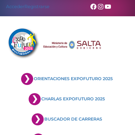
Facebook
Instagram
YouTub
Acceder
Registrarse
ORIENTACIONES EXPOFUTURO 2025
CHARLAS EXPOFUTURO 2025
BUSCADOR DE CARRERAS