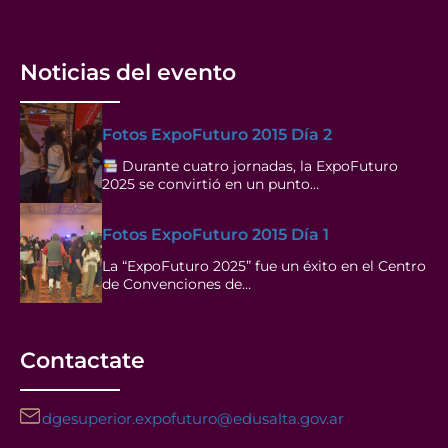
Noticias del evento
Fotos ExpoFuturo 2015 Día 2
Durante cuatro jornadas, la ExpoFuturo
2025 se convirtió en un punto…
Fotos ExpoFuturo 2015 Día 1
La “ExpoFuturo 2025” fue un éxito en el Centro
de Convenciones de…
Contactate
dgesuperior.expofuturo@edusalta.gov.ar