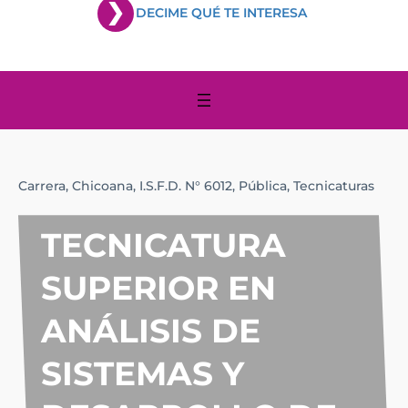
DECIME QUÉ TE INTERESA
Carrera,
Chicoana,
I.S.F.D. N° 6012,
Pública,
Tecnicaturas
TECNICATURA
SUPERIOR EN
ANÁLISIS DE
SISTEMAS Y