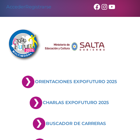
Facebook
Instagram
YouTub
Acceder
Registrarse
ORIENTACIONES EXPOFUTURO 2025
CHARLAS EXPOFUTURO 2025
BUSCADOR DE CARRERAS