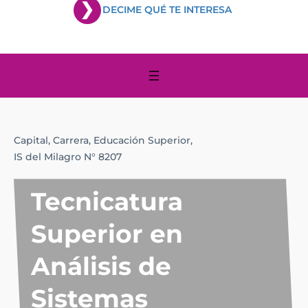
DECIME QUÉ TE INTERESA
Capital,
Carrera,
Educación Superior,
IS del Milagro N° 8207
Tecnicatura
Superior en
Análisis de
Sistemas