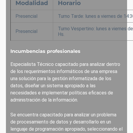
Modalidad
Horario
Presencial
Turno Tarde: lunes a viernes de 14:3
Turno Vespertino: lunes a viernes de
Presencial
Hs.
Incumbencias profesionales
Especialista Técnico capacitado para analizar dentro
de los requerimientos informáticos de una empresa
una solución para la gestión informatizada de los
datos, diseñar un sistema apropiado a las
necesidades e implementar políticas eficaces de
administración de la información.
Se encuentra capacitado para analizar un problema
de procesamiento de datos y desarrollarlo en un
lenguaje de programación apropiado, seleccionando el