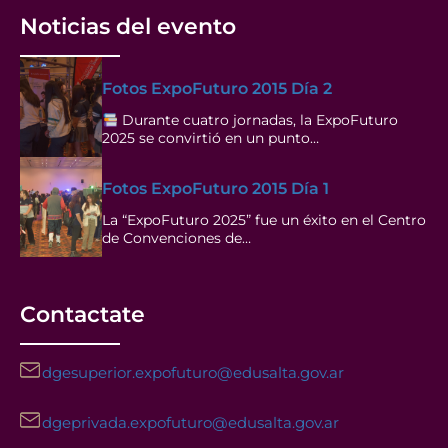
Noticias del evento
Fotos ExpoFuturo 2015 Día 2
Durante cuatro jornadas, la ExpoFuturo
2025 se convirtió en un punto…
Fotos ExpoFuturo 2015 Día 1
La “ExpoFuturo 2025” fue un éxito en el Centro
de Convenciones de…
Contactate
dgesuperior.expofuturo@edusalta.gov.ar
dgeprivada.expofuturo@edusalta.gov.ar