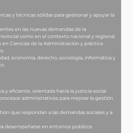
cas y técnicas sólidas para gestionar y apoyar la
entes en las nuevas demandas de la
rovincial como en el contexto nacional y regional.
n Ciencias de la Administración y práctica
o.
dad, economía, derecho, sociología, informática y
o.
 y eficiente, orientada hacia la justicia social.
 procesos administrativos para mejorar la gestión
stión que respondan a las demandas sociales y a
ara desempeñarse en entornos públicos