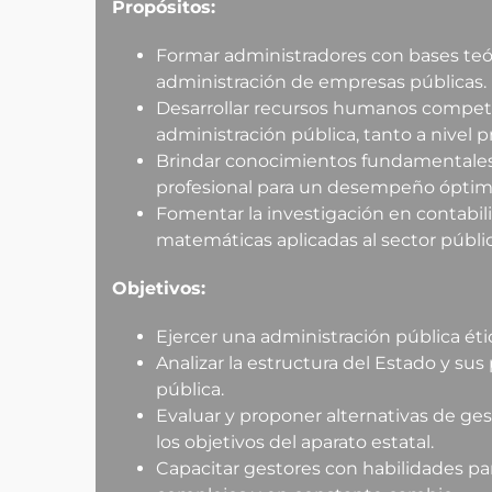
Propósitos:
Formar administradores con bases teóri
administración de empresas públicas.
Desarrollar recursos humanos compet
administración pública, tanto a nivel p
Brindar conocimientos fundamentales e
profesional para un desempeño óptim
Fomentar la investigación en contabili
matemáticas aplicadas al sector públic
Objetivos:
Ejercer una administración pública ética
Analizar la estructura del Estado y sus
pública.
Evaluar y proponer alternativas de ge
los objetivos del aparato estatal.
Capacitar gestores con habilidades p