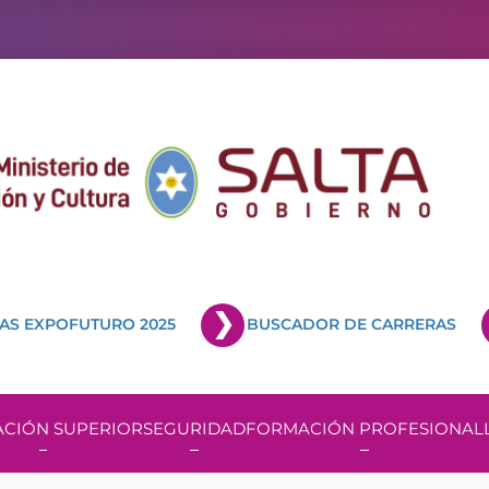
AS EXPOFUTURO 2025
BUSCADOR DE CARRERAS
CIÓN SUPERIOR
SEGURIDAD
FORMACIÓN PROFESIONAL