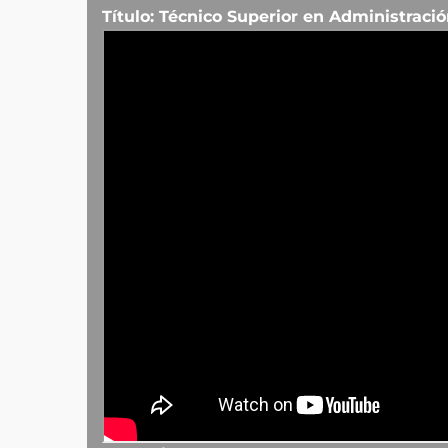
Título: Técnico Superior en Administraci