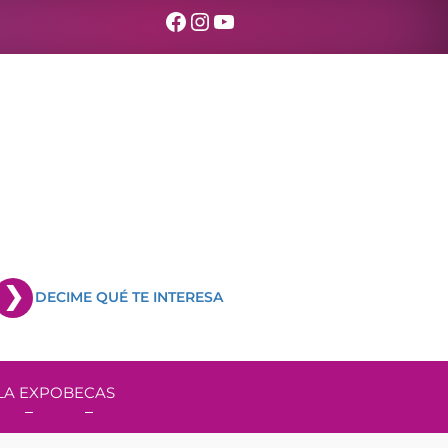
Facebook
Instagram
YouTube
DECIME QUÉ TE INTERESA
LA EXPO
BECAS