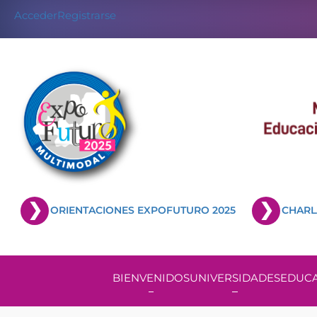
Acceder
Registrarse
ORIENTACIONES EXPOFUTURO 2025
CHARL
BIENVENIDOS
UNIVERSIDADES
EDUCA