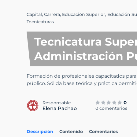
Capital,
Carrera,
Educación Superior,
Educación Sup
Tecnicaturas
Tecnicatura Super
Administración P
Formación de profesionales capacitados para 
público. Sólida base teórica y práctica permi
0
Responsable
Elena Pachao
0 comentarios
Descripción
Contenido
Comentarios