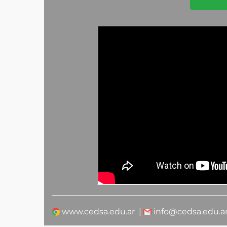
www.cedsa.edu.ar |
info@cedsa.edu.ar