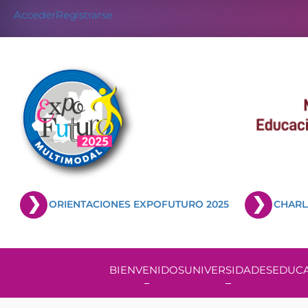
Acceder
Registrarse
ORIENTACIONES EXPOFUTURO 2025
CHARL
BIENVENIDOS
UNIVERSIDADES
EDUCA