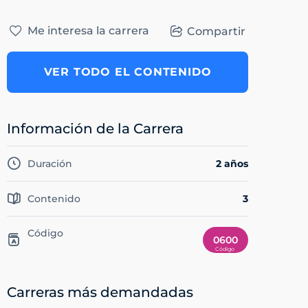
Me interesa la carrera
Compartir
VER TODO EL CONTENIDO
Información de la Carrera
Duración
2 años
Contenido
3
Código
0600
Carreras más demandadas