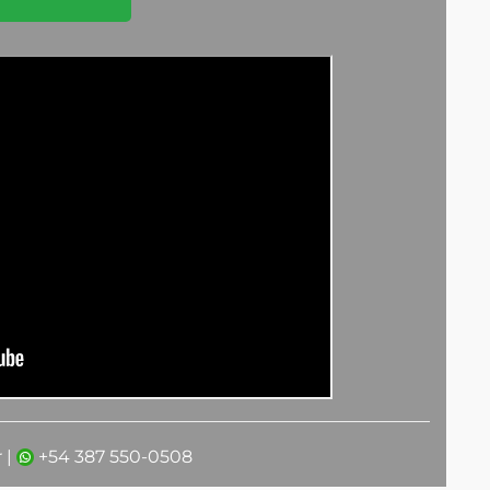
 |
+54 387 550-0508