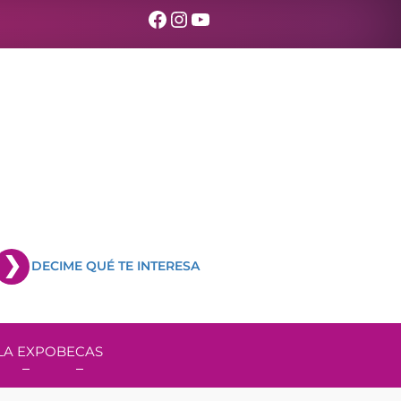
Facebook
Instagram
YouTube
DECIME QUÉ TE INTERESA
LA EXPO
BECAS