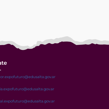
ate
or.expofuturo@edusalta.gov.ar
a.expofuturo@edusalta.gov.ar
nal.expofuturo@edusalta.gov.ar