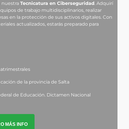
n nuestra
Tecnicatura en Ciberseguridad
. Adquirí
uipos de trabajo multidisciplinarios, realizar
sas en la protección de sus activos digitales. Con
iales actualizados, estarás preparado para
uatrimestrales
cación de la provincia de Salta
Federal de Educación. Dictamen Nacional
O MÁS INFO