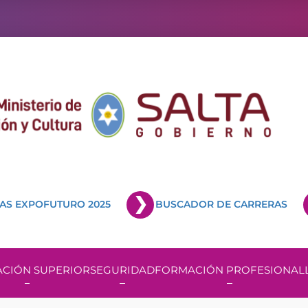
AS EXPOFUTURO 2025
BUSCADOR DE CARRERAS
CIÓN SUPERIOR
SEGURIDAD
FORMACIÓN PROFESIONAL