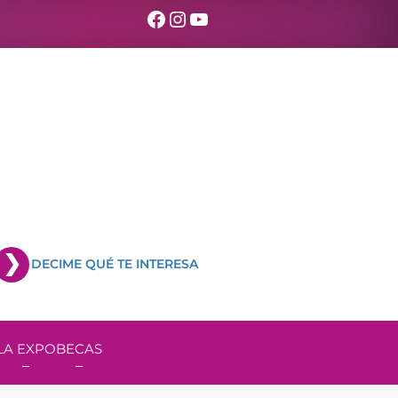
Facebook
Instagram
YouTube
DECIME QUÉ TE INTERESA
LA EXPO
BECAS