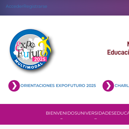
Acceder
Registrarse
ORIENTACIONES EXPOFUTURO 2025
CHARL
BIENVENIDOS
UNIVERSIDADES
EDUCA