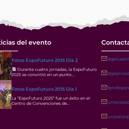
icias del evento
Contact
dgesuperi
Fotos ExpoFuturo 2015 Día 2
Durante cuatro jornadas, la ExpoFuturo
dgeprivad
2025 se convirtió en un punto…
fprofesio
Fotos ExpoFuturo 2015 Día 1
La “ExpoFuturo 2025” fue un éxito en el
unsa.exp
Centro de Convenciones de…
ucasal.ex