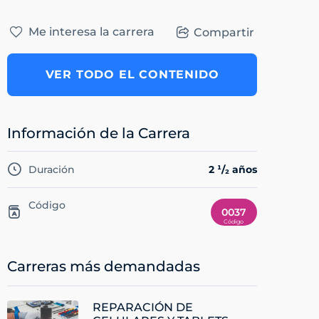
Me interesa la carrera
Compartir
VER TODO EL CONTENIDO
Información de la Carrera
Duración
2 ¹/₂ años
Código
0037
Carreras más demandadas
REPARACIÓN DE