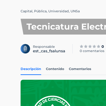
Capital,
Pública,
Universidad,
UNSa
Tecnicatura Elect
0
Responsable
est_cas_fsalunsa
0 comentarios
Descripción
Contenido
Comentarios