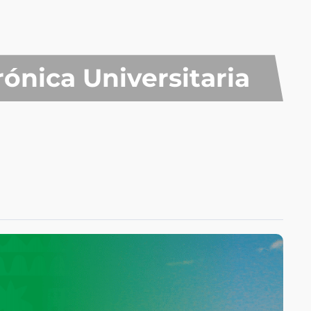
rónica Universitaria