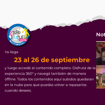
Not
Ya llega
23 al 26 de septiembre
y luego accedé al contenido completo. Disfrutá de la
experiencia 360° y navegá también de manera
offline. Todos los contenidos aquí subidos quedaran
en la nube para que puedas volver a repasarlos
cuando desees.