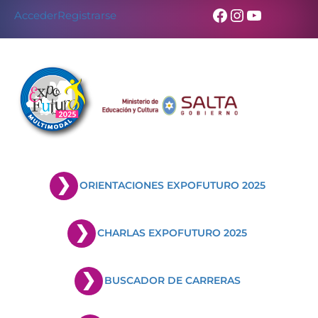
Facebook
Instagram
YouTub
Acceder
Registrarse
ORIENTACIONES EXPOFUTURO 2025
CHARLAS EXPOFUTURO 2025
BUSCADOR DE CARRERAS