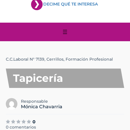
DECIME QUÉ TE INTERESA
C.C.Laboral N° 7139,
Cerrillos,
Formación Profesional
Tapicería
Responsable
Mónica Chavarria
0
0 comentarios