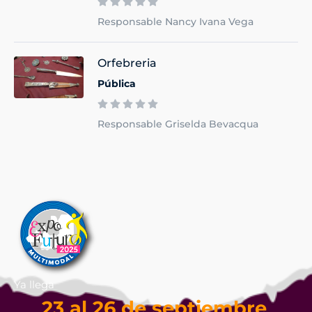
Responsable Nancy Ivana Vega
Orfebreria
Pública
Responsable Griselda Bevacqua
Ya llega
23 al 26 de septiembre