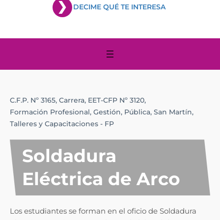
DECIME QUÉ TE INTERESA
C.F.P. Nº 3165,
Carrera,
EET-CFP Nº 3120,
Formación Profesional,
Gestión,
Pública,
San Martín,
Talleres y Capacitaciones - FP
Soldadura
Eléctrica de Arco
Los estudiantes se forman en el oficio de Soldadura