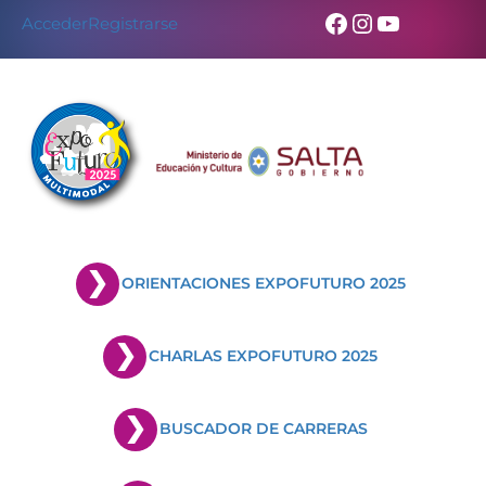
Facebook
Instagram
YouTub
Acceder
Registrarse
ORIENTACIONES EXPOFUTURO 2025
CHARLAS EXPOFUTURO 2025
BUSCADOR DE CARRERAS