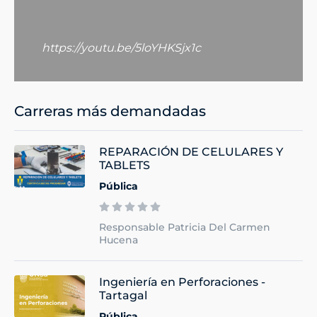
https://youtu.be/5loYHKSjx1c
Carreras más demandadas
REPARACIÓN DE CELULARES Y
TABLETS
Pública
Responsable Patricia Del Carmen
Hucena
Ingeniería en Perforaciones -
Tartagal
Pública