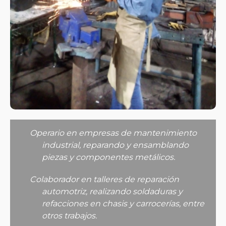
Operario en empresas de mantenimiento
industrial, reparando y ensamblando
piezas y componentes metálicos.
Colaborador en talleres de reparación
automotriz, realizando soldaduras y
refacciones en chasis y carrocerías, entre
otros trabajos.