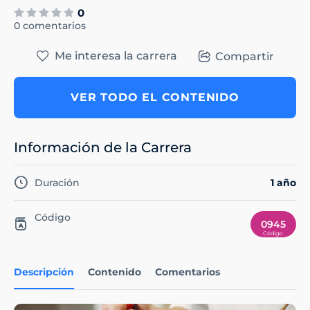
0
0 comentarios
Me interesa la carrera
Compartir
VER TODO EL CONTENIDO
Información de la Carrera
Duración
1 año
Código
0945
Descripción
Contenido
Comentarios