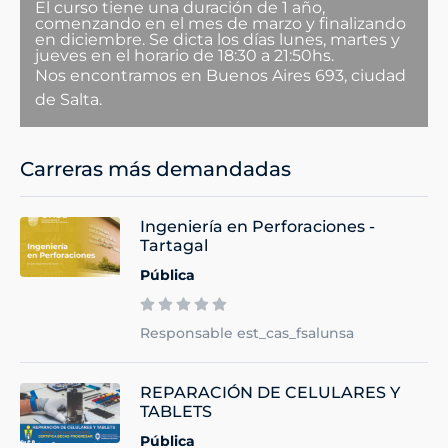
El curso tiene una duración de 1 año,
comenzando en el mes de marzo y finalizando
en diciembre. Se dicta los días lunes, martes y
jueves en el horario de 18:30 a 21:50hs.
Nos encontramos en Buenos Aires 693, ciudad
de Salta.
Carreras más demandadas
Ingeniería en Perforaciones -
Tartagal
Pública
Responsable est_cas_fsalunsa
REPARACIÓN DE CELULARES Y
TABLETS
Pública