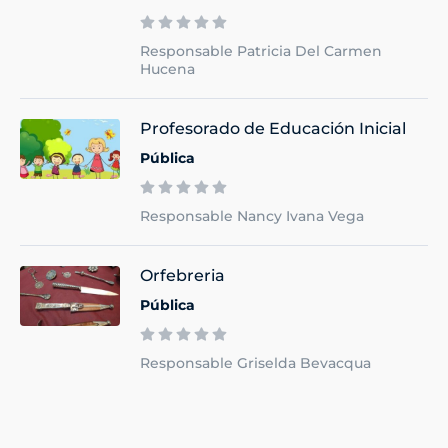
Responsable Patricia Del Carmen
Hucena
Profesorado de Educación Inicial
Pública
Responsable Nancy Ivana Vega
Orfebreria
Pública
Responsable Griselda Bevacqua