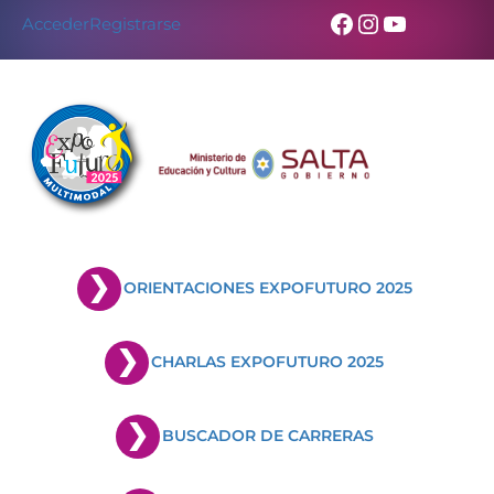
Facebook
Instagram
YouTub
Acceder
Registrarse
ORIENTACIONES EXPOFUTURO 2025
CHARLAS EXPOFUTURO 2025
BUSCADOR DE CARRERAS