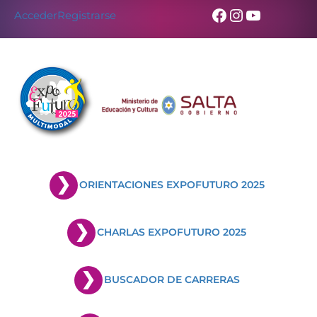
Facebook
Instagram
YouTub
Acceder
Registrarse
ORIENTACIONES EXPOFUTURO 2025
CHARLAS EXPOFUTURO 2025
BUSCADOR DE CARRERAS