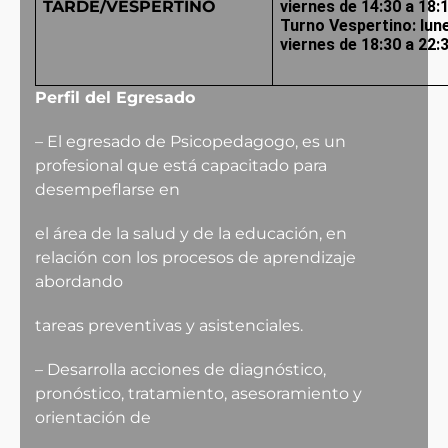
TARDE/VESPERTINO
viernes de 14:30 a 18:
Turno Vespertino: lun
viernes de 18:30 a 22:
Perfil del Egresado
– El egresado de Psicopedagogo, es un
profesional que está capacitado para
desempeflarse en
el área de la salud y de la educación, en
relación con los procesos de aprendizaje
abordando
tareas preventivas y asistenciales.
– Desarrolla acciones de diagnóstico,
pronóstico, tratamiento, asesoramiento y
orientación de