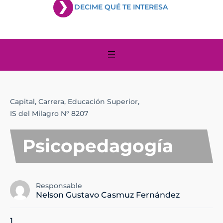
DECIME QUÉ TE INTERESA
Capital,
Carrera,
Educación Superior,
IS del Milagro N° 8207
Psicopedagogía
Responsable
Nelson Gustavo Casmuz Fernández
1