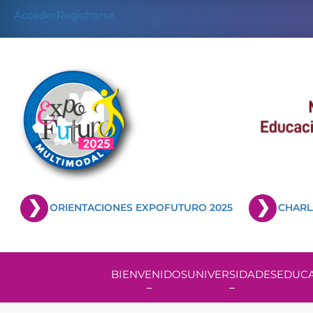
Acceder
Registrarse
ORIENTACIONES EXPOFUTURO 2025
CHARL
BIENVENIDOS
UNIVERSIDADES
EDUCA