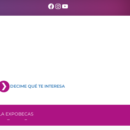
Facebook
Instagram
YouTube
DECIME QUÉ TE INTERESA
LA EXPO
BECAS