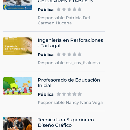
CELULARES Y TABLETS
Pública
Responsable Patricia Del
Carmen Hucena
Ingeniería en Perforaciones
- Tartagal
Pública
Responsable est_cas_fsalunsa
Profesorado de Educación
Inicial
Pública
Responsable Nancy Ivana Vega
Tecnicatura Superior en
Diseño Gráfico