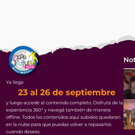
Not
Ya llega
23 al 26 de septiembre
y luego accedé al contenido completo. Disfrutá de la
experiencia 360° y navegá también de manera
offline. Todos los contenidos aquí subidos quedaran
en la nube para que puedas volver a repasarlos
cuando desees.