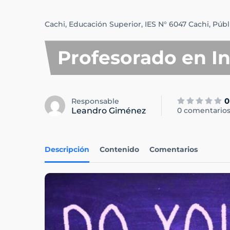
Cachi,
Educación Superior,
IES N° 6047 Cachi,
Públ
Profesorado en In
0
Responsable
Leandro Giménez
0 comentario
Descripción
Contenido
Comentarios