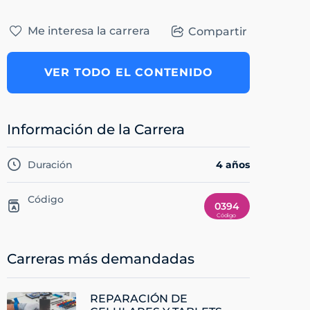
Me interesa la carrera
Compartir
VER TODO EL CONTENIDO
Información de la Carrera
Duración
4 años
Código
0394
Carreras más demandadas
REPARACIÓN DE