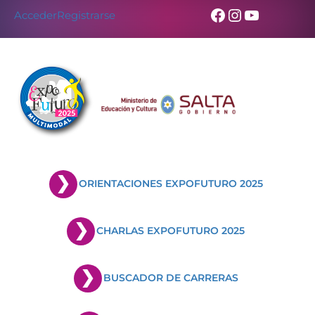
Facebook
Instagram
YouTub
Acceder
Registrarse
ORIENTACIONES EXPOFUTURO 2025
CHARLAS EXPOFUTURO 2025
BUSCADOR DE CARRERAS