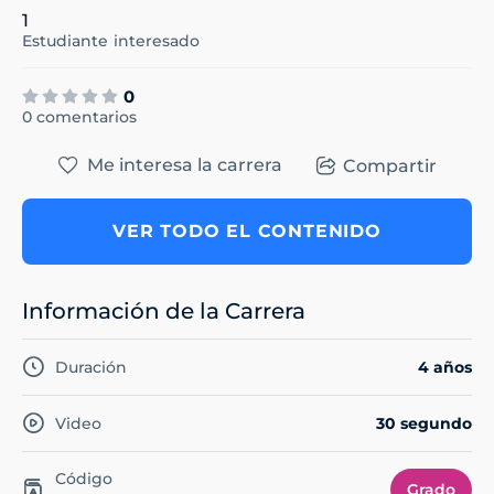
1
Estudiante
interesado
0
0 comentarios
Me interesa la carrera
Compartir
VER TODO EL CONTENIDO
Información de la Carrera
Duración
4 años
Video
30 segundo
Código
Grado