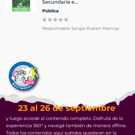
Secundaria e...
Pública
Responsable Sergio Ruben Alancay
Ya llega
23 al 26 de septiembre
y luego accedé al contenido completo. Disfrutá de la
experiencia 360° y navegá también de manera offline.
Todos los contenidos aquí subidos quedaran en la