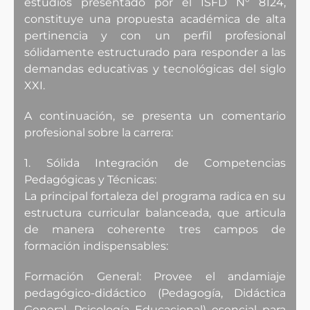
estudios presentado por el ISFD N° 8124,
constituye una propuesta académica de alta
pertinencia y con un perfil profesional
sólidamente estructurado para responder a las
demandas educativas y tecnológicas del siglo
XXI.
A continuación, se presenta un comentario
profesional sobre la carrera:
1. Sólida Integración de Competencias
Pedagógicas y Técnicas:
La principal fortaleza del programa radica en su
estructura curricular balanceada, que articula
de manera coherente tres campos de
formación indispensables:
Formación General: Provee el andamiaje
pedagógico-didáctico (Pedagogía, Didáctica
General, Psicología Educacional) esencial para