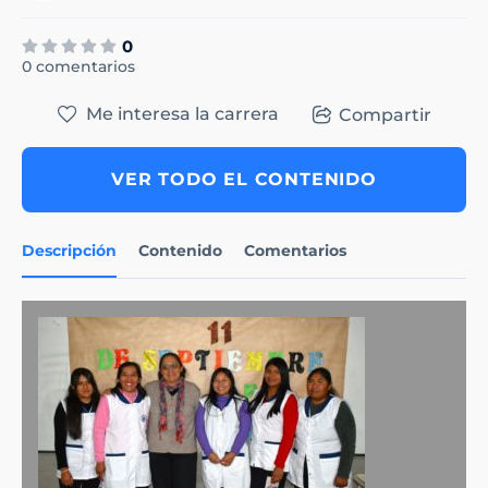
0
0 comentarios
Me interesa la carrera
Compartir
VER TODO EL CONTENIDO
Descripción
Contenido
Comentarios