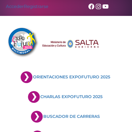
Facebook
Instagram
YouTub
Acceder
Registrarse
ORIENTACIONES EXPOFUTURO 2025
CHARLAS EXPOFUTURO 2025
BUSCADOR DE CARRERAS