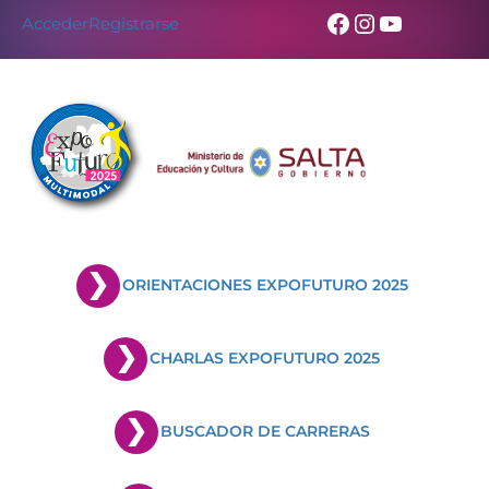
Facebook
Instagram
YouTub
Acceder
Registrarse
ORIENTACIONES EXPOFUTURO 2025
CHARLAS EXPOFUTURO 2025
BUSCADOR DE CARRERAS