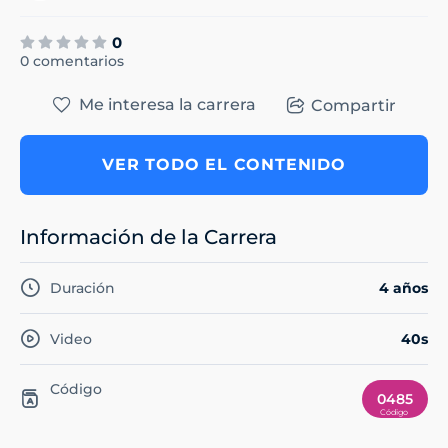
0
0 comentarios
Me interesa la carrera
Compartir
VER TODO EL CONTENIDO
Información de la Carrera
Duración
4 años
Video
40s
Código
0485