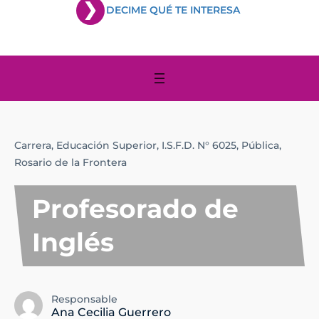
DECIME QUÉ TE INTERESA
Carrera,
Educación Superior,
I.S.F.D. N° 6025,
Pública,
Rosario de la Frontera
Profesorado de
Inglés
Responsable
Ana Cecilia Guerrero