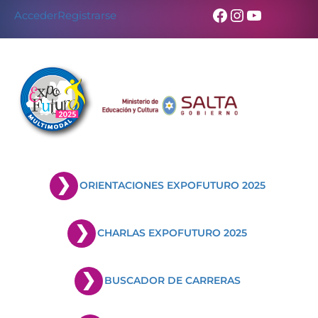
Facebook
Instagram
YouTub
Acceder
Registrarse
ORIENTACIONES EXPOFUTURO 2025
CHARLAS EXPOFUTURO 2025
BUSCADOR DE CARRERAS