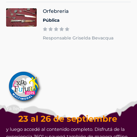
Orfebreria
Pública
Responsable Griselda Bevacqua
Ya llega
23 al 26 de septiembre
y luego accedé al contenido completo. Disfrutá de la
experiencia 360° y navegá también de manera offline.