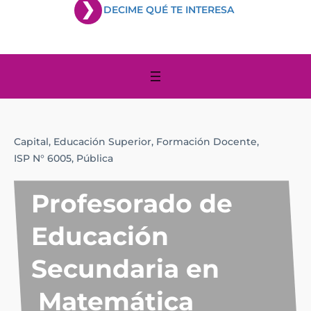
DECIME QUÉ TE INTERESA
Capital,
Educación Superior,
Formación Docente,
ISP N° 6005,
Pública
Profesorado de
Educación
Secundaria en
Matemática