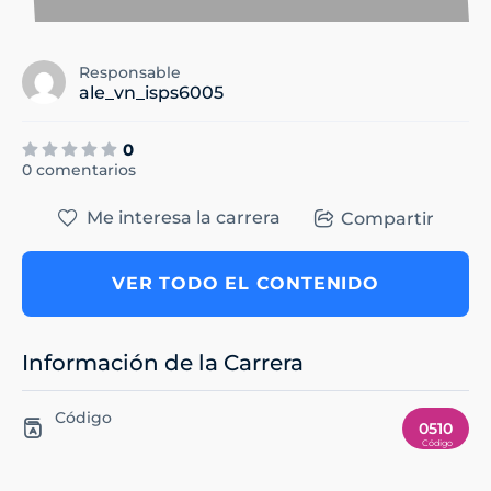
Responsable
ale_vn_isps6005
0
0 comentarios
Me interesa la carrera
Compartir
VER TODO EL CONTENIDO
Información de la Carrera
Código
0510