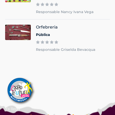
Responsable Nancy Ivana Vega
Orfebreria
Pública
Responsable Griselda Bevacqua
Ya llega