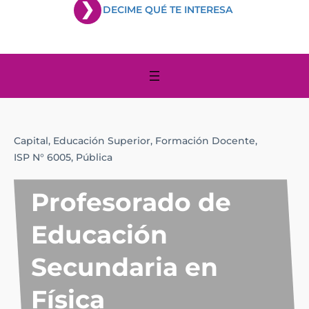
DECIME QUÉ TE INTERESA
Capital,
Educación Superior,
Formación Docente,
ISP N° 6005,
Pública
Profesorado de
Educación
Secundaria en
Física