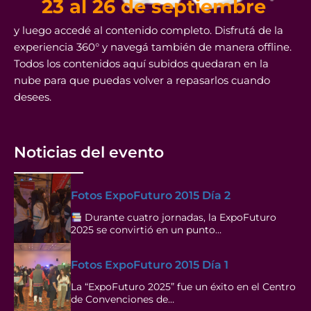
23 al 26 de septiembre
y luego accedé al contenido completo. Disfrutá de la
experiencia 360° y navegá también de manera offline.
Todos los contenidos aquí subidos quedaran en la
nube para que puedas volver a repasarlos cuando
desees.
Noticias del evento
Fotos ExpoFuturo 2015 Día 2
Durante cuatro jornadas, la ExpoFuturo
2025 se convirtió en un punto…
Fotos ExpoFuturo 2015 Día 1
La “ExpoFuturo 2025” fue un éxito en el Centro
de Convenciones de…