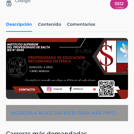
Código
0512
Descripción
Contenido
Comentarios
INGRESA A NUESTRA WEB PARA MÁS INFO
Carreras más demandadas