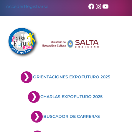
Facebook
Instagram
YouTub
Acceder
Registrarse
ORIENTACIONES EXPOFUTURO 2025
CHARLAS EXPOFUTURO 2025
BUSCADOR DE CARRERAS