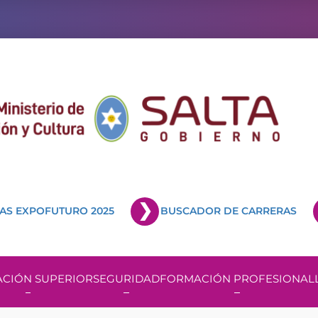
AS EXPOFUTURO 2025
BUSCADOR DE CARRERAS
CIÓN SUPERIOR
SEGURIDAD
FORMACIÓN PROFESIONAL