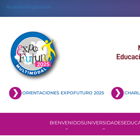
Acceder
Registrarse
ORIENTACIONES EXPOFUTURO 2025
CHARL
BIENVENIDOS
UNIVERSIDADES
EDUCA