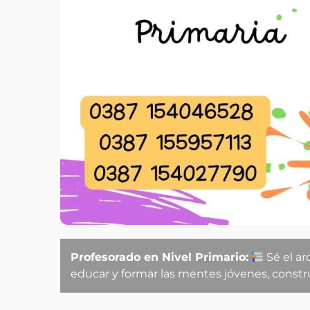
Profesorado en Nivel Primario:
Sé el ar
educar y formar las mentes jóvenes, constr