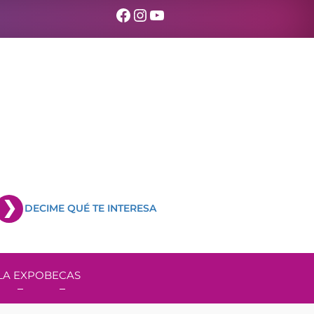
Facebook
Instagram
YouTube
DECIME QUÉ TE INTERESA
LA EXPO
BECAS