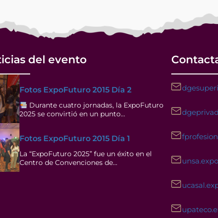
icias del evento
Contact
dgesuperi
Fotos ExpoFuturo 2015 Día 2
Durante cuatro jornadas, la ExpoFuturo
dgeprivad
2025 se convirtió en un punto…
fprofesio
Fotos ExpoFuturo 2015 Día 1
La “ExpoFuturo 2025” fue un éxito en el
unsa.exp
Centro de Convenciones de…
ucasal.ex
upateco.