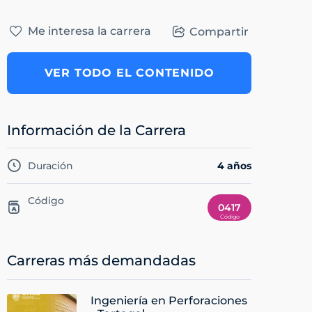
Me interesa la carrera
Compartir
VER TODO EL CONTENIDO
Información de la Carrera
Duración
4 años
Código
0417
Carreras más demandadas
Ingeniería en Perforaciones