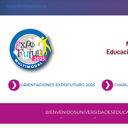
Acceder
Registrarse
ORIENTACIONES EXPOFUTURO 2025
CHARL
BIENVENIDOS
UNIVERSIDADES
EDUCA