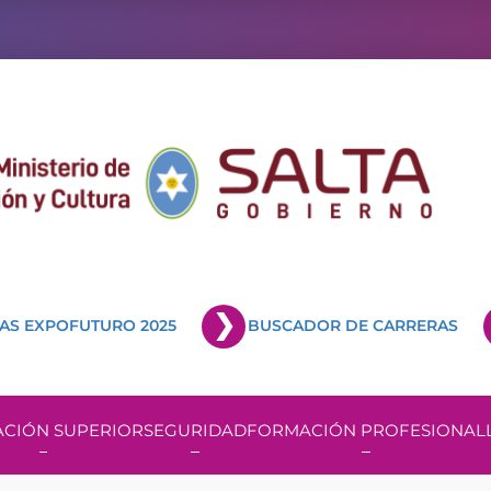
AS EXPOFUTURO 2025
BUSCADOR DE CARRERAS
CIÓN SUPERIOR
SEGURIDAD
FORMACIÓN PROFESIONAL