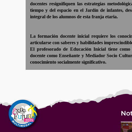
docentes resignifiquen las estrategias metodológica
tiempo y del espacio en el Jardín de infantes, de
integral de los alumnos de esta franja etaria.
La formación docente inicial requiere los conoc
articularse con saberes y habilidades imprescindibl
El profesorado de Educación Inicial tiene como 
docente como Enseñante y Mediador Socio Cultural
conocimiento socialmente significativo.
Not