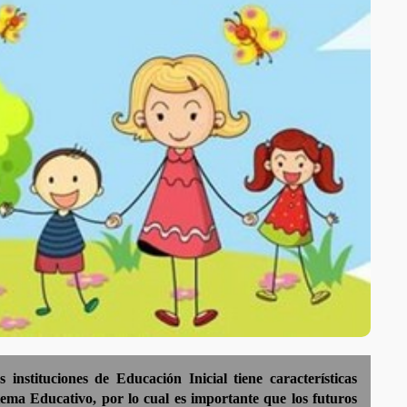
instituciones de Educación Inicial tiene características
stema Educativo, por lo cual es importante que los futuros