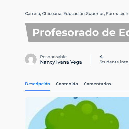
Carrera,
Chicoana,
Educación Superior,
Formación
Profesorado de Ed
4
Responsable
Nancy Ivana Vega
Students
int
Descripción
Contenido
Comentarios