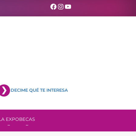
Facebook
Instagram
YouTube
DECIME QUÉ TE INTERESA
LA EXPO
BECAS