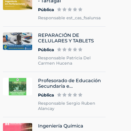
- Tartagal
Pública
Responsable est_cas_fsalunsa
REPARACIÓN DE
CELULARES Y TABLETS
Pública
Responsable Patricia Del
Carmen Hucena
Profesorado de Educación
Secundaria e...
Pública
Responsable Sergio Ruben
Alancay
Ingeniería Química