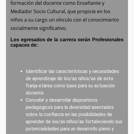
formación del docente como Enseñante y
Mediador Socio Cultural, que propicie en los
niños a su cargo un vínculo con el conocimiento
socialmente significativo.
Los egresados de la carrera serán Profesionales
capaces de:
Identificar las características y necesidades
de aprendizaje de los/as niños/as de esta
franja etárea como base para su actuación
docente.
Concebir y desarrollar dispositivos
pedagógicos para la diversidad asentados
sobre la confianza en las posibilidades de
aprender de los/as niños/as fortaleciendo sus
potencialidades para un desarrollo pleno y