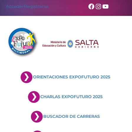
Facebook
Instagram
YouTub
Acceder
Registrarse
ORIENTACIONES EXPOFUTURO 2025
CHARLAS EXPOFUTURO 2025
BUSCADOR DE CARRERAS