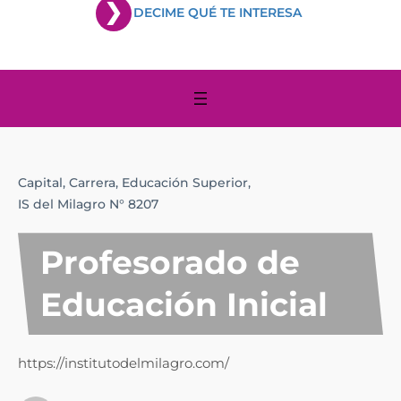
DECIME QUÉ TE INTERESA
Capital,
Carrera,
Educación Superior,
IS del Milagro N° 8207
Profesorado de
Educación Inicial
https://institutodelmilagro.com/