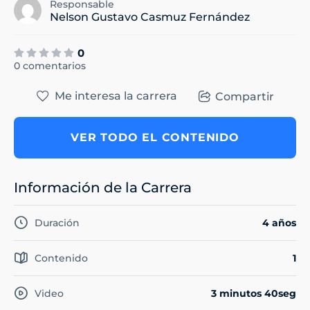
Responsable
Nelson Gustavo Casmuz Fernández
0
0 comentarios
Me interesa la carrera
Compartir
VER TODO EL CONTENIDO
Información de la Carrera
Duración
4 años
Contenido
1
Video
3 minutos 40seg