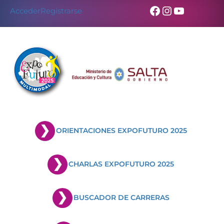
Facebook
Instagram
YouTub
Acceder
Registrarse
ORIENTACIONES EXPOFUTURO 2025
CHARLAS EXPOFUTURO 2025
BUSCADOR DE CARRERAS