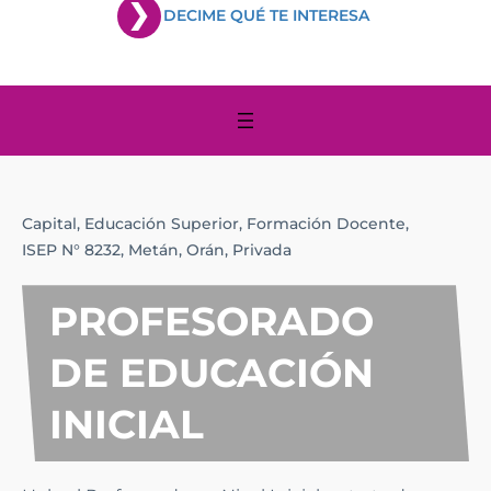
DECIME QUÉ TE INTERESA
Capital,
Educación Superior,
Formación Docente,
ISEP N° 8232,
Metán,
Orán,
Privada
PROFESORADO
DE EDUCACIÓN
INICIAL