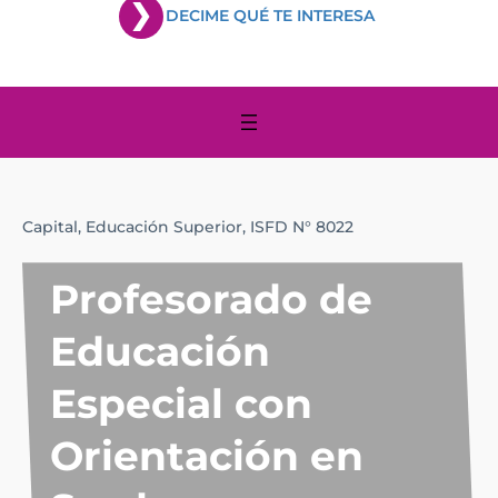
DECIME QUÉ TE INTERESA
Capital,
Educación Superior,
ISFD N° 8022
Profesorado de
Educación
Especial con
Orientación en