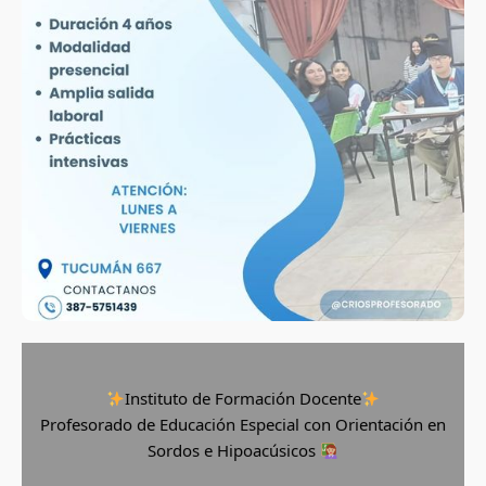
Instituto de Formación Docente
Profesorado de Educación Especial con Orientación en
Sordos e Hipoacúsicos