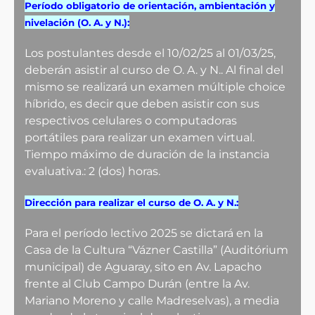
Período obligatorio de orientación, ambientación y
nivelación (O. A. y N.):
Los postulantes desde el 10/02/25 al 01/03/25,
deberán asistir al curso de O. A. y N.. Al final del
mismo se realizará un examen múltiple choice
híbrido, es decir que deben asistir con sus
respectivos celulares o computadoras
portátiles para realizar un examen virtual.
Tiempo máximo de duración de la instancia
evaluativa.: 2 (dos) horas.
Dirección para realizar el curso de O. A. y N.:
Para el período lectivo 2025 s
e dictará en la
Casa de la Cultura “Vázner Castilla” (Auditórium
municipal) de Aguaray, sito en Av. Lapacho
frente al Club Campo Durán (entre la Av.
Mariano Moreno y calle Madreselvas), a media