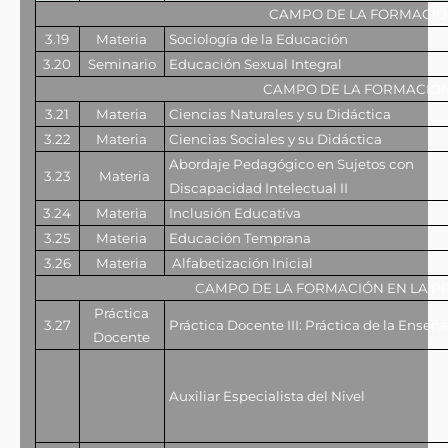
CAMPO DE LA FORMACIÓ
3.19
Materia
Sociología de la Educación
3.20
Seminario
Educación Sexual Integral
CAMPO DE LA FORMACIÓN
3.21
Materia
Ciencias Naturales y su Didáctica
3.22
Materia
Ciencias Sociales y su Didáctica
Abordaje Pedagógico en Sujetos con
3.23
Materia
Discapacidad Intelectual II
3.24
Materia
Inclusión Educativa
3.25
Materia
Educación Temprana
3.26
Materia
Alfabetización Inicial
CAMPO DE LA FORMACIÓN EN LA P
Práctica
3.27
Práctica Docente III: Práctica de la Enseñ
Docente
Auxiliar Especialista del Nivel