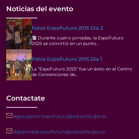
Noticias del evento
Fotos ExpoFuturo 2015 Día 2
Durante cuatro jornadas, la ExpoFuturo
2025 se convirtió en un punto…
Fotos ExpoFuturo 2015 Día 1
La “ExpoFuturo 2025” fue un éxito en el Centro
de Convenciones de…
Contactate
dgesuperior.expofuturo@edusalta.gov.ar
dgeprivada.expofuturo@edusalta.gov.ar