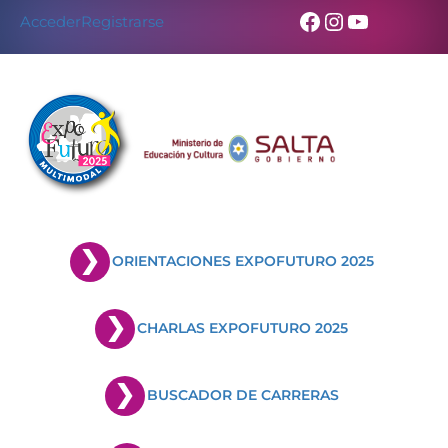
Facebook
Instagram
YouTub
Acceder
Registrarse
ORIENTACIONES EXPOFUTURO 2025
CHARLAS EXPOFUTURO 2025
BUSCADOR DE CARRERAS