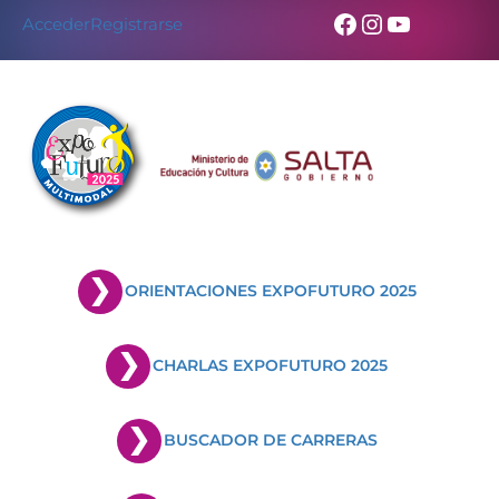
Facebook
Instagram
YouTub
Acceder
Registrarse
ORIENTACIONES EXPOFUTURO 2025
CHARLAS EXPOFUTURO 2025
BUSCADOR DE CARRERAS