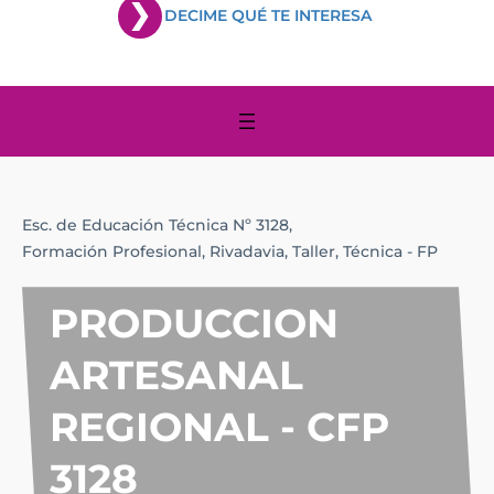
DECIME QUÉ TE INTERESA
Esc. de Educación Técnica Nº 3128,
Formación Profesional,
Rivadavia,
Taller,
Técnica - FP
PRODUCCION
ARTESANAL
REGIONAL - CFP
3128