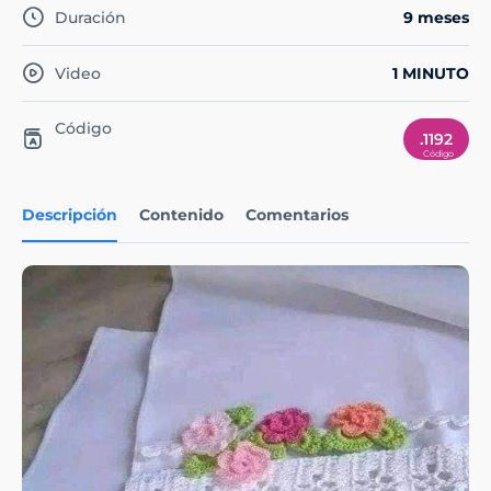
Duración
9 meses
Video
1 MINUTO
Código
.1192
Descripción
Contenido
Comentarios