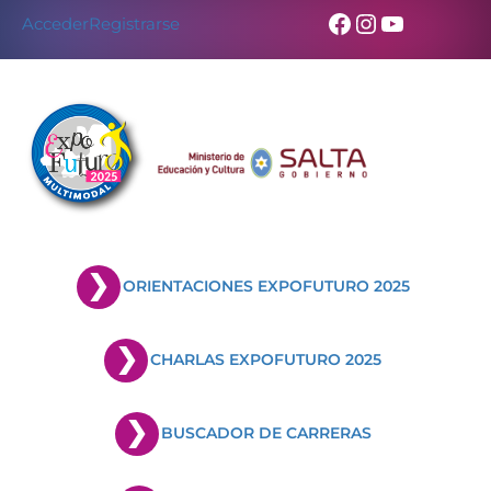
Facebook
Instagram
YouTub
Acceder
Registrarse
ORIENTACIONES EXPOFUTURO 2025
CHARLAS EXPOFUTURO 2025
BUSCADOR DE CARRERAS