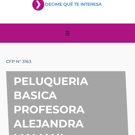
DECIME QUÉ TE INTERESA
CFP N° 3163
PELUQUERIA
BASICA
PROFESORA
ALEJANDRA