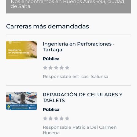
Nos encontramos en Buenos Aires 693, ciudad
de Salta.
Carreras más demandadas
Ingeniería en Perforaciones -
Tartagal
Pública
Responsable est_cas_fsalunsa
REPARACIÓN DE CELULARES Y
TABLETS
Pública
Responsable Patricia Del Carmen
Hucena