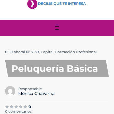
DECIME QUÉ TE INTERESA
C.C.Laboral N° 7139,
Capital,
Formación Profesional
Peluquería Básica
Responsable
Mónica Chavarria
0
0 comentarios