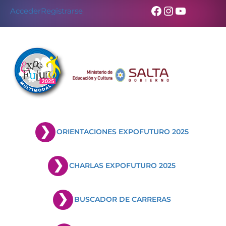
Facebook
Instagram
YouTub
Acceder
Registrarse
ORIENTACIONES EXPOFUTURO 2025
CHARLAS EXPOFUTURO 2025
BUSCADOR DE CARRERAS