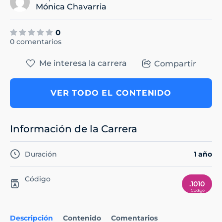
Mónica Chavarria
0
0 comentarios
Me interesa la carrera
Compartir
VER TODO EL CONTENIDO
Información de la Carrera
Duración
1 año
Código
.1010
Descripción
Contenido
Comentarios